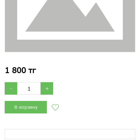
1 800 тг
-
+
В корзину