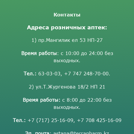
Контакты
Адреса розничных аптек:
1) пр.Мангилик ел 53 НП-27
Время работы
: с 10:00 до 24:00 без
выходных.
Тел.:
63-03-03
,
+7 747 248-70-00
.
2) ул.Т.Жургенова 18/2 НП 21
Время работы:
с 8:00 до 22:00 без
выходных.
Тел.:
+7 (717) 25-16-09
,
+7 708 425-16-09
Эл. почта
:
astana@terrapharm.kz