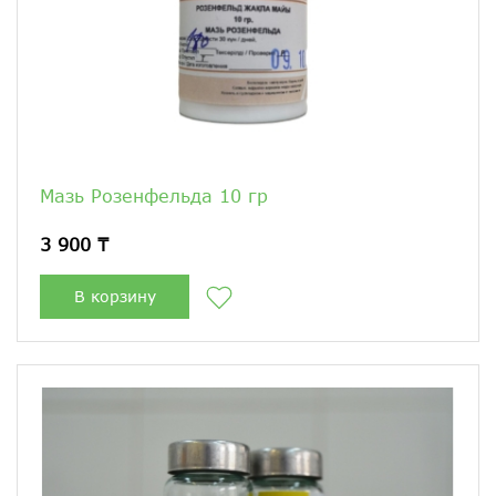
Мазь Розенфельда 10 гр
3 900 ₸
В корзину