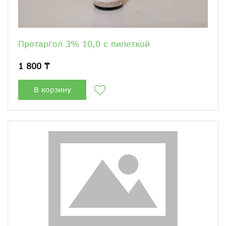
Протаргол 3% 10,0 с пипеткой
1 800 ₸
В корзину