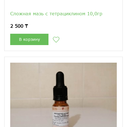
Сложная мазь с тетрациклином 10,0гр
2 500 ₸
В корзину