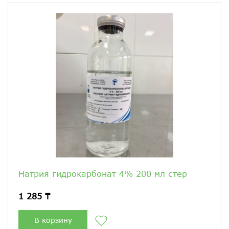
Натрия гидрокарбонат 4% 200 мл стер
1 285 ₸
В корзину