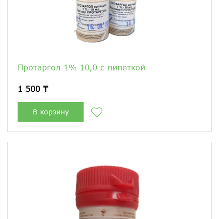
Протаргол 1% 10,0 с пипеткой
1 500 ₸
В корзину