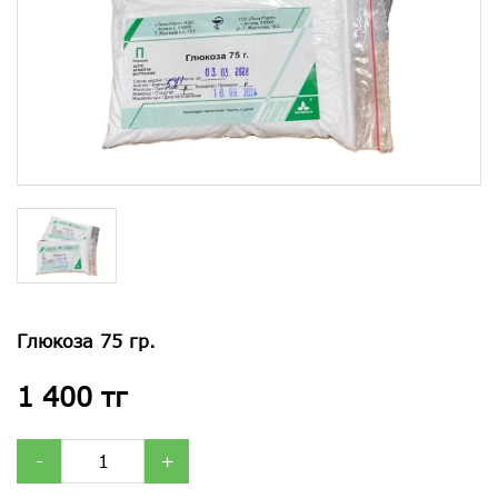
Глюкоза 75 гр.
1 400 тг
-
+