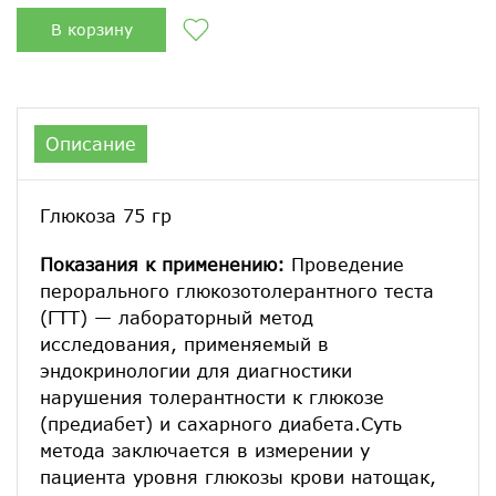
В корзину
Описание
Глюкоза 75 гр
Показания к применению:
Проведение
перорального глюкозотолерантного теста
(ГТТ) — лабораторный метод
исследования, применяемый в
эндокринологии для диагностики
нарушения толерантности к глюкозе
(предиабет) и сахарного диабета.Суть
метода заключается в измерении у
пациента уровня глюкозы крови натощак,