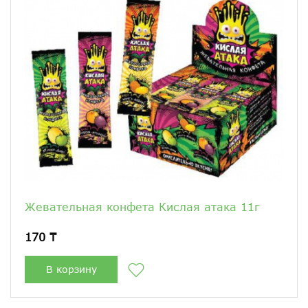
Жевательная конфета Кислая атака 11г
170 ₸
В корзину