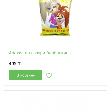
Арахис в глазури барбоскины
495 ₸
В корзину