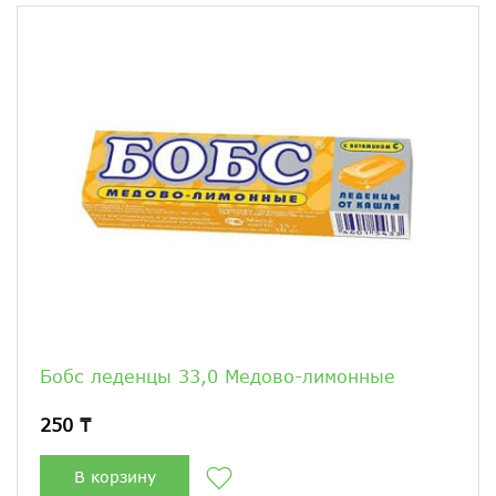
Бобс леденцы 33,0 Медово-лимонные
250 ₸
В корзину