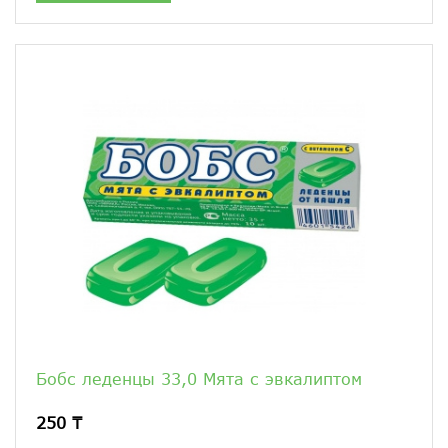
Бобс леденцы 33,0 Мята с эвкалиптом
250 ₸