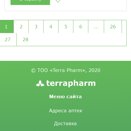
1
2
3
4
5
6
…
26
27
28
© ТОО «Terra Pharm», 2020
Меню сайта
Адреса аптек
Доставка