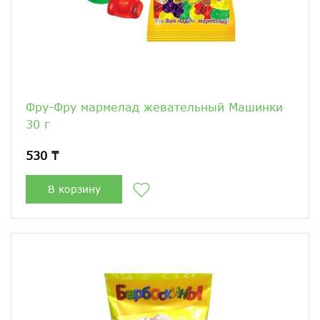
Фру-Фру мармелад жевательный Машинки
30 г
530 ₸
В корзину