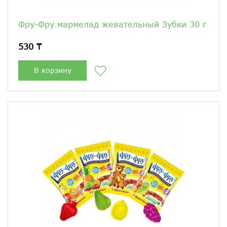
Фру-Фру мармелад жевательный Зубки 30 г
530 ₸
В корзину