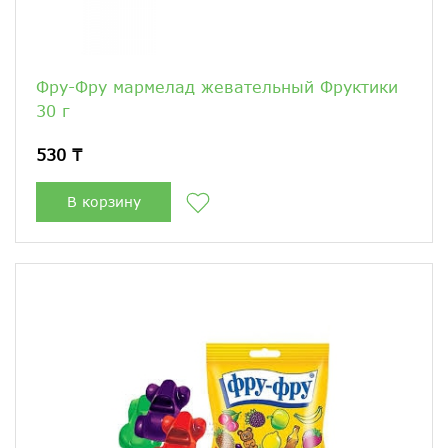
Фру-Фру мармелад жевательный Фруктики
30 г
530 ₸
В корзину