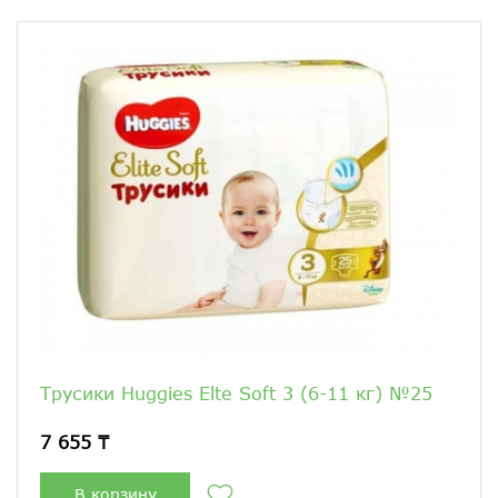
Трусики Huggies Elte Soft 3 (6-11 кг) №25
7 655 ₸
В корзину