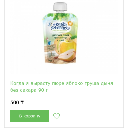
Когда я вырасту пюре яблоко груша дыня
без сахара 90 г
500 ₸
В корзину