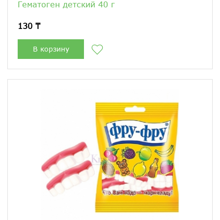
Гематоген детский 40 г
130 ₸
В корзину