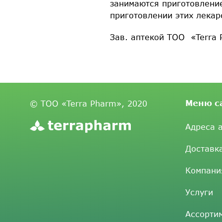
занимаются приготовление
приготовлении этих лека
Зав. аптекой ТОО «Terra 
Меню с
© ТОО «Terra Pharm», 2020
Адреса 
Доставк
Компани
Услуги
Ассорти