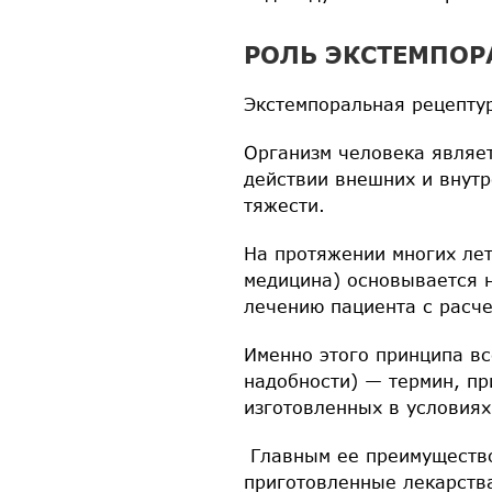
РОЛЬ ЭКСТЕМПОР
Экстемпоральная рецепту
Организм человека являет
действии внешних и внутр
тяжести.
На протяжении многих лет
медицина) основывается н
лечению пациента с расче
Именно этого принципа вс
надобности) — термин, п
изготовленных в условия
Главным ее преимущество
приготовленные лекарств