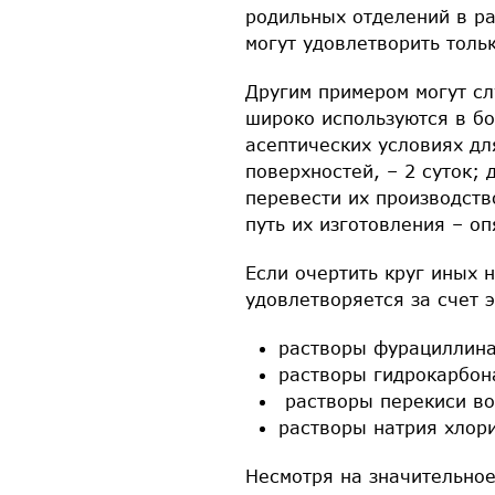
родильных отделений в р
могут удовлетворить толь
Другим примером могут сл
широко используются в бо
асептических условиях д
поверхностей, – 2 суток; 
перевести их производст
путь их изготовления – о
Если очертить круг иных 
удовлетворяется за счет 
растворы фурациллина
растворы гидрокарбон
растворы перекиси во
растворы натрия хлор
Несмотря на значительно