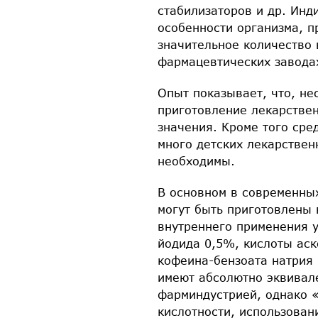
стабилизаторов и др. Инд
особенности организма, п
значительное количество 
фармацевтических заводах
Опыт показывает, что, не
приготовление лекарствен
значения. Кроме того сре
много детских лекарствен
необходимы.
В основном в современных
могут быть приготовлены
внутреннего применения 
йодида 0,5%, кислоты ас
кофеина-бензоата натрия 
имеют абсолютно эквивал
фарминдустрией, однако «
кислотности, использован