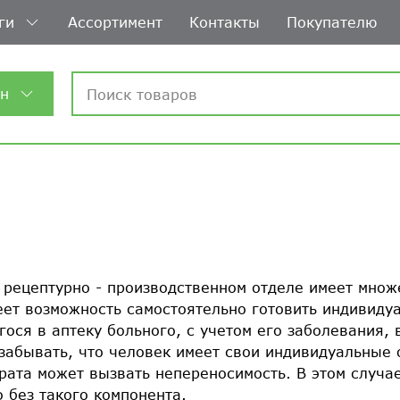
ги
Ассортимент
Контакты
Покупателю
ин
 рецептурно - производственном отделе имеет множ
еет возможность самостоятельно готовить индивиду
ося в аптеку больного, с учетом его заболевания, 
забывать, что человек имеет свои индивидуальные о
рата может вызвать непереносимость. В этом случае
 без такого компонента.