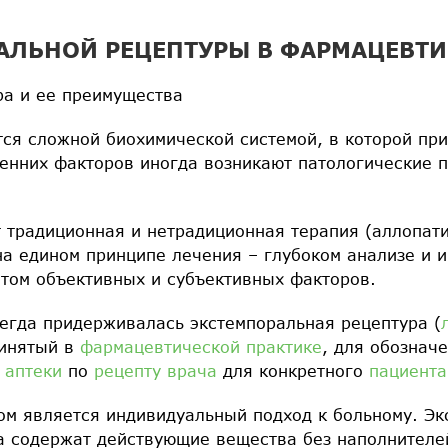
АЛЬНОЙ РЕЦЕПТУРЫ В ФАРМАЦЕВТИ
ра и ее преимущества
ся сложной биохимической системой, в которой пр
енних факторов иногда возникают патологические 
 традиционная и нетрадиционная терапия (аллопати
а едином принципе лечения – глубоком анализе и 
том объективных и субъективных факторов.
егда придерживалась экстемпоральная рецептура (
ринятый в
фармацевтической практике
, для обознач
х
аптеки
по
рецепту
врача
для конкретного
пациента
м является индивидуальный подход к больному. Эк
а содержат действующие вещества без наполнителей