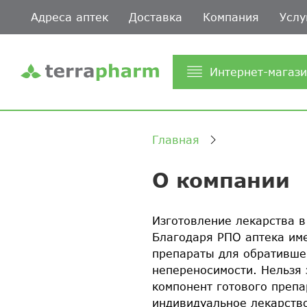
Адреса аптек
Доставка
Компания
Услу
Интернет-магаз
Главная
О компании
Изготовление лекарства в
Благодаря РПО аптека им
препараты для обратившег
непереносимости. Нельзя 
компонент готового препа
индивидуальное лекарство