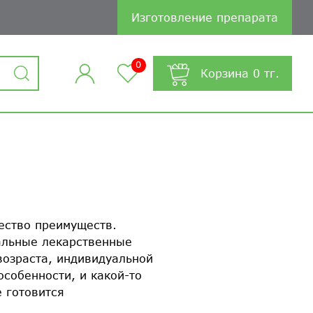
Изготовление препарата
0
Корзина
0
тг.
ество преимуществ.
альные лекарственные
возраста, индивидуальной
собенности, и какой-то
 готовится