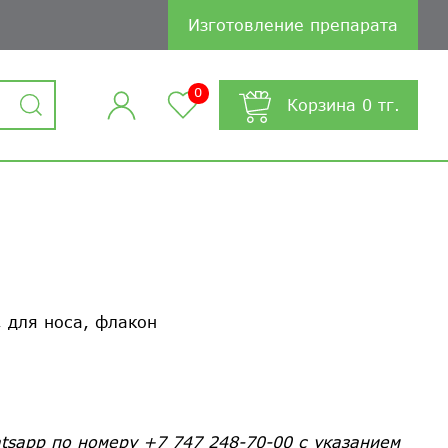
Изготовление препарата
0
Корзина
0
тг.
, для носа, флакон
tsapp по номеру +7 747 248-70-00 с указанием