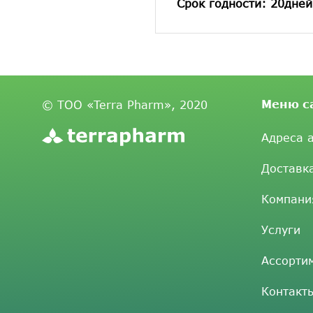
Срок годности: 20дней
Меню с
© ТОО «Terra Pharm», 2020
Адреса 
Доставк
Компани
Услуги
Ассорти
Контакт