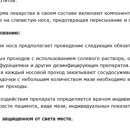
отитов.
рма лекарства в своем составе включают компонен
 на слизистую носа, предотвращая пересыхание и 
зованию:
ля носа предполагает проведение следующих обязат
х проходов с использованием солевого раствора, 
фурацилина и других дезинфицирующих препаратов
в каждый носовой проход закапывают сосудосужив
ндочки с небольшим количеством мази необходимо 
ые проходы.
оздействия препарата определяется врачом индиви
расте пациента, виде мази, индивидуальных показат
, защищенном от света месте.