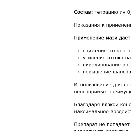
Состав:
тетрациклин 0
Показания к применен
Применение мази дае
снижение отечност
усиление оттока н
нивелирование вос
повышение шансов
Использование для ле
неоспоримых преимуще
Благодаря вязкой конс
максимальное воздейс
Препарат не попадает