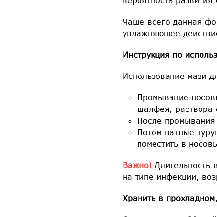
вероятность развития 
Чаще всего данная фо
увлажняющее действие
Инструкция по исполь
Использование мази д
Промывание носовы
шалфея, раствора 
После промывания 
Потом ватные туру
поместить в носов
Важно!
Длительность в
на типе инфекции, воз
Хранить в прохладном