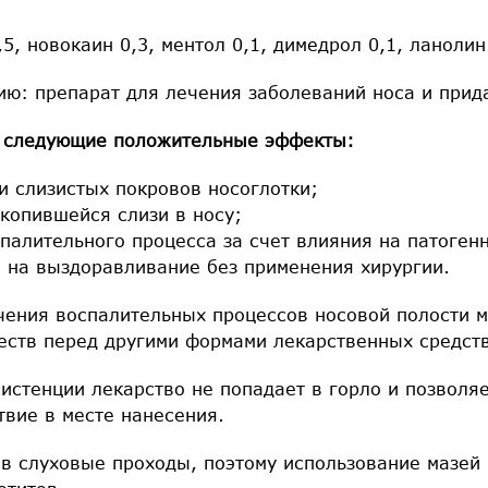
,5, новокаин 0,3, ментол 0,1, димедрол 0,1, ланолин
ию: препарат для лечения заболеваний носа и прид
т следующие положительные эффекты:
и слизистых покровов носоглотки;
акопившейся слизи в носу;
палительного процесса за счет влияния на патоген
 на выздоравливание без применения хирургии.
чения воспалительных процессов носовой полости м
ств перед другими формами лекарственных средств
истенции лекарство не попадает в горло и позволяе
твие в месте нанесения.
 в слуховые проходы, поэтому использование мазей