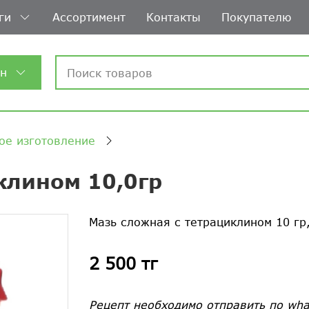
ги
Ассортимент
Контакты
Покупателю
ин
ое изготовление
клином 10,0гр
Мазь сложная с тетрациклином 10 гр
2 500 тг
Рецепт необходимо отправить по wha