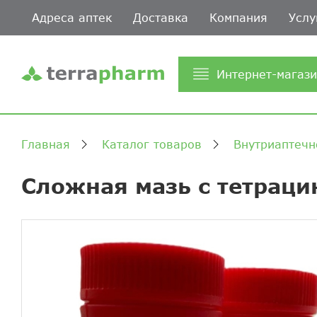
Адреса аптек
Доставка
Компания
Услу
Интернет-магаз
Главная
Каталог товаров
Внутриаптечн
Сложная мазь с тетраци