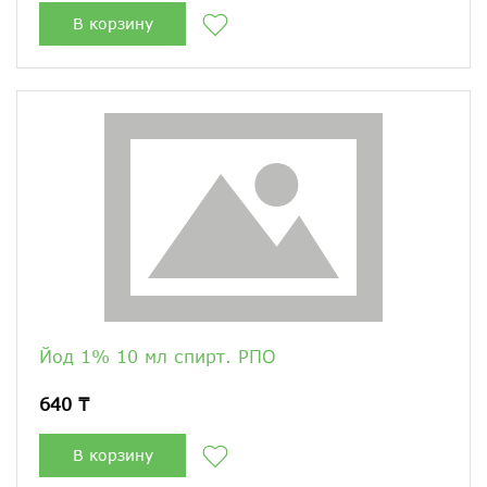
В корзину
Йод 1% 10 мл спирт. РПО
640 ₸
В корзину