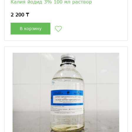
Калия йодид 3% 100 мл раствор
2 200 ₸
В корзину