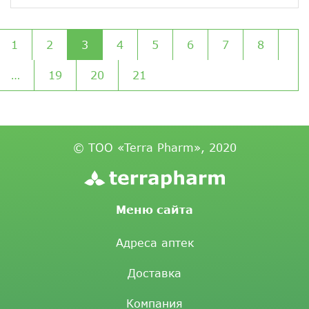
1
2
3
4
5
6
7
8
…
19
20
21
© ТОО «Terra Pharm», 2020
Меню сайта
Адреса аптек
Доставка
Компания