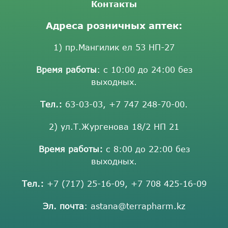
Контакты
Адреса розничных аптек:
1) пр.Мангилик ел 53 НП-27
Время работы
: с 10:00 до 24:00 без
выходных.
Тел.:
63-03-03
,
+7 747 248-70-00
.
2) ул.Т.Жургенова 18/2 НП 21
Время работы:
с 8:00 до 22:00 без
выходных.
Тел.:
+7 (717) 25-16-09
,
+7 708 425-16-09
Эл. почта
:
astana@terrapharm.kz