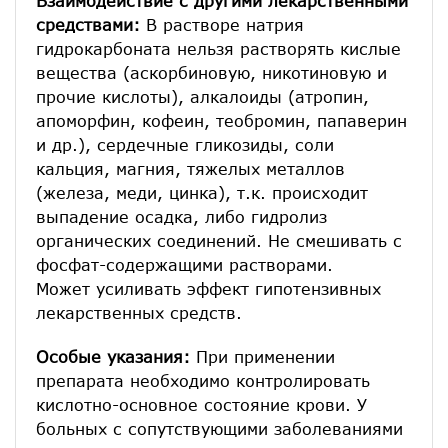
Взаимодействие с другими лекарственными
средствами:
В растворе натрия
гидрокарбоната нельзя растворять кислые
вещества (аскорбиновую, никотиновую и
прочие кислоты), алкалоиды (атропин,
апоморфин, кофеин, теобромин, папаверин
и др.), сердечные гликозиды, соли
кальция, магния, тяжелых металлов
(железа, меди, цинка), т.к. происходит
выпадение осадка, либо гидролиз
органических соединений. Не смешивать с
фосфат-содержащими растворами.
Может усиливать эффект гипотензивных
лекарственных средств.
Особые указания:
При применении
препарата необходимо контролировать
кислотно-основное состояние крови. У
больных с сопутствующими заболеваниями