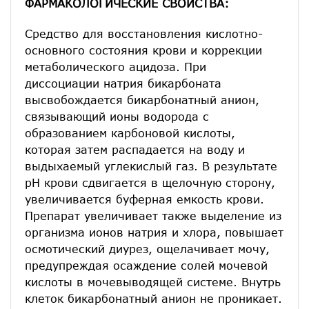
ФАРМАКОЛОГИЧЕСКИЕ СВОЙСТВА:
Средство для восстановления кислотно-
основного состояния крови и коррекции
метаболического ацидоза. При
диссоциации натрия бикарбоната
высвобождается бикарбонатный анион,
связывающий ионы водорода с
образованием карбоновой кислоты,
которая затем распадается на воду и
выдыхаемый углекислый газ. В результате
рН крови сдвигается в щелочную сторону,
увеличивается буферная емкость крови.
Препарат увеличивает также выделение из
организма ионов натрия и хлора, повышает
осмотический диурез, ощелачивает мочу,
предупреждая осаждение солей мочевой
кислоты в мочевыводящей системе. Внутрь
клеток бикарбонатный анион не проникает.