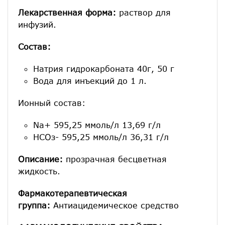
Лекарственная форма:
раствор для
инфузий.
Состав:
Натрия гидрокарбоната 40г, 50 г
Вода для инъекций до 1 л.
Ионный состав:
Na+ 595,25 ммоль/л 13,69 г/л
НСОз- 595,25 ммоль/л 36,31 г/л
Описание:
прозрачная бесцветная
жидкость.
Фармакотерапевтическая
группа:
Антиацидемическое средство