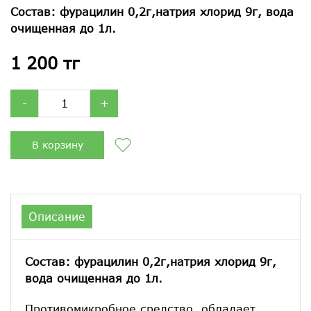
Состав: фурацилин 0,2г,натрия хлорид 9г, вода
очищенная до 1л.
1 200 тг
-
+
В корзину
Описание
Состав: фурацилин 0,2г,натрия хлорид 9г,
вода очищенная до 1л.
Противомикробное средство, обладает