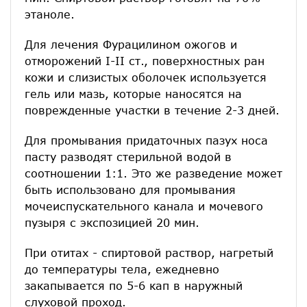
этаноле.
Для лечения Фурацилином ожогов и
отморожений I-II ст., поверхностных ран
кожи и слизистых оболочек используется
гель или мазь, которые наносятся на
поврежденные участки в течение 2-3 дней.
Для промывания придаточных пазух носа
пасту разводят стерильной водой в
соотношении 1:1. Это же разведение может
быть использовано для промывания
мочеиспускательного канала и мочевого
пузыря с экспозицией 20 мин.
При отитах - спиртовой раствор, нагретый
до температуры тела, ежедневно
закапывается по 5-6 кап в наружный
слуховой проход.