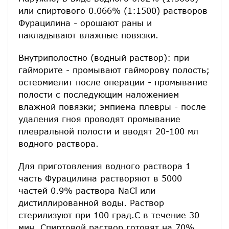
или спиртового 0.066% (1:1500) растворов
Фурацилина - орошают раны и
накладывают влажные повязки.
Внутриполостно (водный раствор): при
гайморите - промывают гайморову полость;
остеомиелит после операции - промывание
полости с последующим наложением
влажной повязки; эмпиема плевры - после
удаления гноя проводят промывание
плевральной полости и вводят 20-100 мл
водного раствора.
Для приготовления водного раствора 1
часть Фурацилина растворяют в 5000
частей 0.9% раствора NaCl или
дистиллированной воды. Раствор
стерилизуют при 100 град.С в течение 30
мин. Спиртовой раствор готовят на 70%