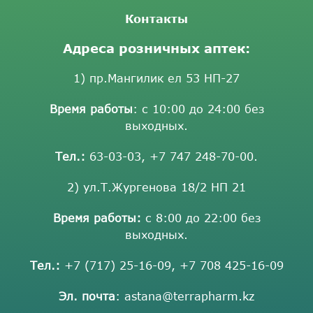
Контакты
Адреса розничных аптек:
1) пр.Мангилик ел 53 НП-27
Время работы
: с 10:00 до 24:00 без
выходных.
Тел.:
63-03-03
,
+7 747 248-70-00
.
2) ул.Т.Жургенова 18/2 НП 21
Время работы:
с 8:00 до 22:00 без
выходных.
Тел.:
+7 (717) 25-16-09
,
+7 708 425-16-09
Эл. почта
:
astana@terrapharm.kz