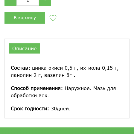
В корзину
Описание
Состав:
цинка окиси 0,5 г, ихтиола 0,15 г,
ланолин 2 г, вазелин 8г .
Способ применения:
Наружное. Мазь для
обработки век.
Срок годности:
30дней.