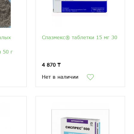
алых
Спазмекс® таблетки 15 мг 30
 50 г
4 870 ₸
Нет в наличии