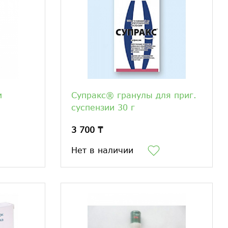
м
Супракс® гранулы для приг.
суспензии 30 г
3 700 ₸
Нет в наличии