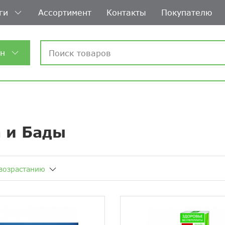
ги
Ассортимент
Контакты
Покупателю
ин
 и Бады
возрастанию