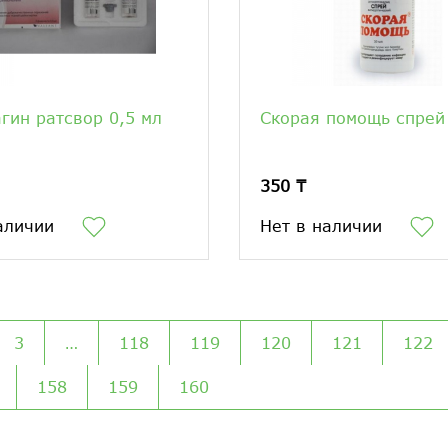
гин ратсвор 0,5 мл
Скорая помощь спрей
350 ₸
аличии
Нет в наличии
3
…
118
119
120
121
122
158
159
160