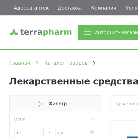
Адреса аптек
Доставка
Компания
Услу
Интернет-магаз
Главная
Каталог товаров
Лекарственные средства
Фильтр
Цена: по 
Цена
-
тг.