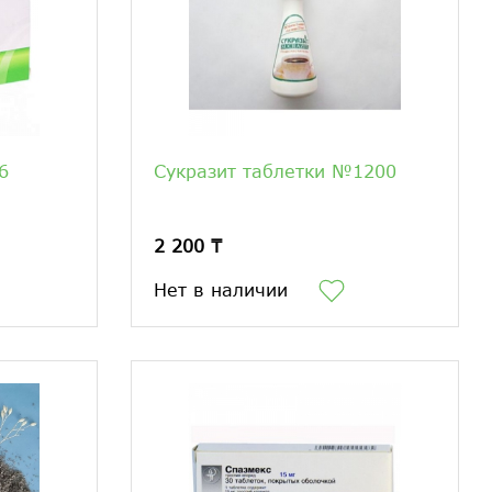
6
Сукразит таблетки №1200
2 200 ₸
Нет в наличии