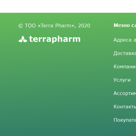
Меню с
© ТОО «Terra Pharm», 2020
Адреса 
Доставк
Компани
Услуги
Ассорти
Контакт
Покупат