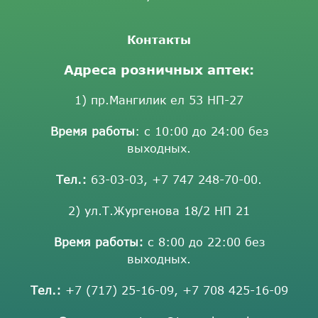
Контакты
Адреса розничных аптек:
1) пр.Мангилик ел 53 НП-27
Время работы
: с 10:00 до 24:00 без
выходных.
Тел.:
63-03-03
,
+7 747 248-70-00
.
2) ул.Т.Жургенова 18/2 НП 21
Время работы:
с 8:00 до 22:00 без
выходных.
Тел.:
+7 (717) 25-16-09
,
+7 708 425-16-09