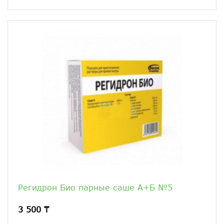
Регидрон Био парные саше А+Б №5
3 500 ₸