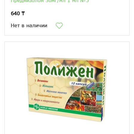
Преднизолон 30мг/мл 1 мл №5
640 ₸
Нет в наличии