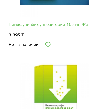
Пимафуцин® суппозитории 100 мг №3
3 395 ₸
Нет в наличии