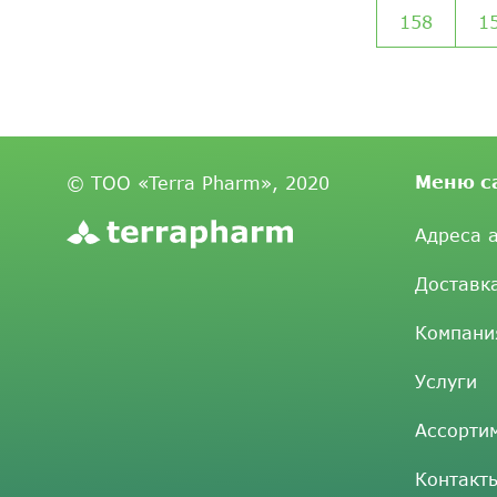
158
1
Меню с
© ТОО «Terra Pharm», 2020
Адреса 
Доставк
Компани
Услуги
Ассорти
Контакт