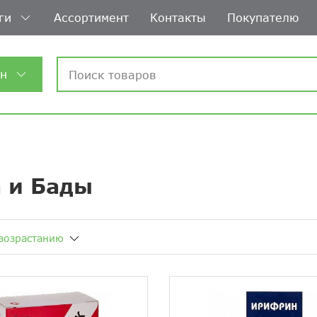
ги
Ассортимент
Контакты
Покупателю
ин
 и Бады
возрастанию