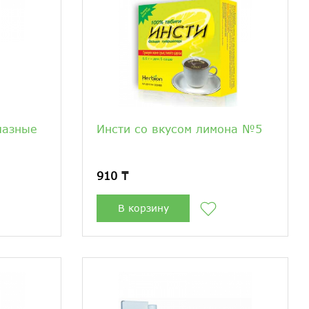
лазные
Инсти со вкусом лимона №5
910 ₸
В корзину