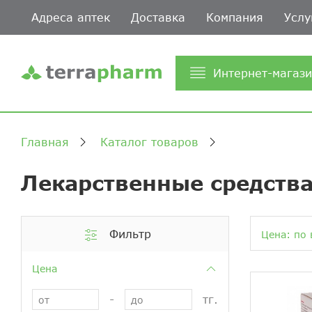
Адреса аптек
Доставка
Компания
Услу
Интернет-магаз
Главная
Каталог товаров
Лекарственные средства
Фильтр
Цена: по 
Цена
-
тг.