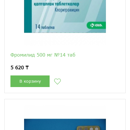
Фромилид 500 мг №14 таб
5 620 ₸
В корзину