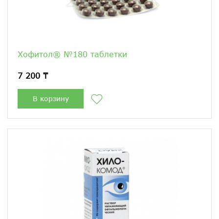
Хофитол® №180 таблетки
7 200 ₸
В корзину