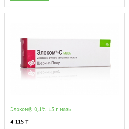
Элоком® 0,1% 15 г мазь
4 115 ₸