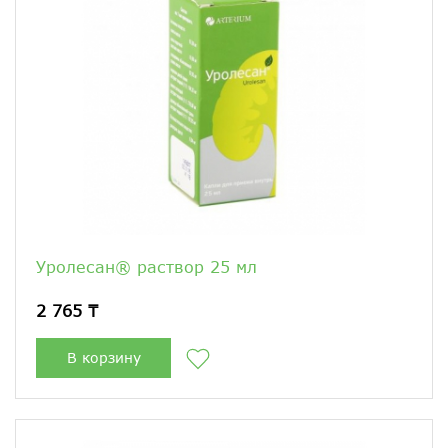
Уролесан® раствор 25 мл
2 765 ₸
В корзину