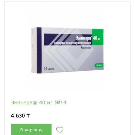
Эманера® 40 мг №14
4 630 ₸
В корзину