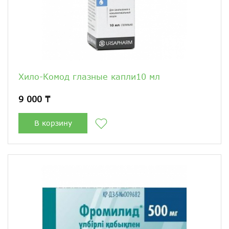
Хило-Комод глазные капли10 мл
9 000 ₸
В корзину