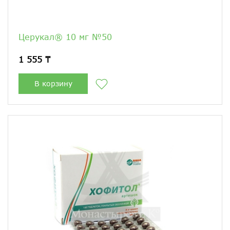
Церукал® 10 мг №50
1 555 ₸
В корзину