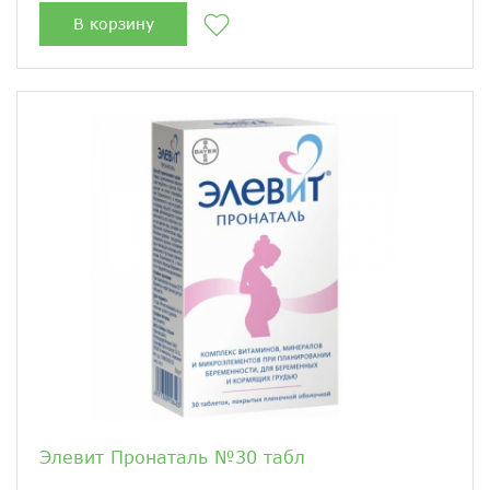
В корзину
Элевит Пронаталь №30 табл