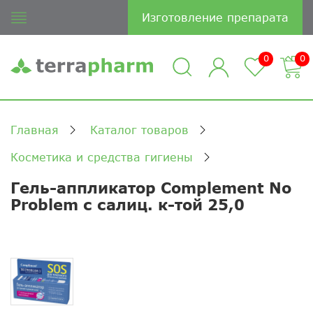
Изготовление препарата
0
0
Главная
Каталог товаров
Косметика и средства гигиены
Гель-аппликатор Complement No
Problem с салиц. к-той 25,0