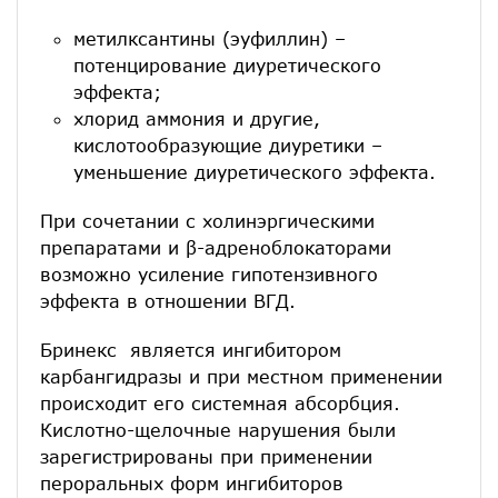
метилксантины (эуфиллин) –
потенцирование диуретического
эффекта;
хлорид аммония и другие,
кислотообразующие диуретики –
уменьшение диуретического эффекта.
При сочетании с холинэргическими
препаратами и β-адреноблокаторами
возможно усиление гипотензивного
эффекта в отношении ВГД.
Бринекс является ингибитором
карбангидразы и при местном применении
происходит его системная абсорбция.
Кислотно-щелочные нарушения были
зарегистрированы при применении
пероральных форм ингибиторов