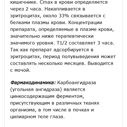
кишечнике. Сmax в крови определяется
через 2 часа. Накапливается в
эритроцитах, около 33% связывается с
белками плазмы крови. Концентрации
препарата, определяемые в плазме крови,
значительно ниже терапевтически
значимого уровня. Т1/2 составляет 3 часа.
Так как препарат адсорбируется в
эритроцитах, период полувыведения может
составлять несколько месяцев. Выводится
с мочой.
Фармакодинамика:
Карбоангидраза
(угольная ангидраза) является
цинкосодержащим ферментом,
присутствующим в различных тканях
организма, в том числе в почках и
цилиарном теле глаза.