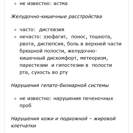
не известно: астма
Желудочно-кишечные расстройства
часто: дисгевзия
нечасто: эзофагит, понос, тошнота,
рвота, диспепсия, боль в верхней части
брюшной полости, желудочно-
кишечный дискомфорт, метеоризм,
парестезии и гипостезии в полости
рта, сухость во рту
Нарушения гепато-билиарной системы
не известно: нарушения печеночных
проб
Нарушения кожи и подкожной – жировой
клетчатки