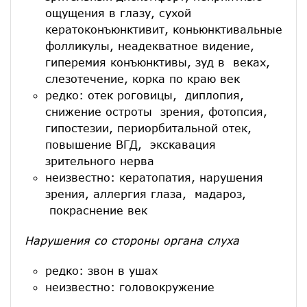
ощущения в глазу, сухой
кератоконъюнктивит, коньюнктивальные
фолликулы, неадекватное видение,
гиперемия конъюнктивы, зуд в веках,
слезотечение, корка по краю век
редко: отек роговицы, диплопия,
снижение остроты зрения, фотопсия,
гипостезии, периорбитальной отек,
повышение ВГД, экскавация
зрительного нерва
неизвестно: кератопатия, нарушения
зрения, аллергия глаза, мадароз,
покраснение век
Нарушения со стороны органа слуха
редко: звон в ушах
неизвестно: головокружение