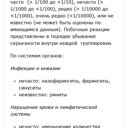
часто (> 1/100 до <1/10), нечасто (>
1/1000 до <1/100), редко (> 1/10000 до
<1/1000), очень редко (<1/10000), или не
известно (не может быть оценены по
имеющимся данным). Побочные реакции
представлены в порядке убывания
серьезности внутри каждой группировки.
По системам органов:
Инфекции и инвазии
нечасто: назофарингиты, фарингиты,
синуситы
неизвестно: риниты
Нарушения крови и лимфатической
системы
нечасто: уменьшение количества