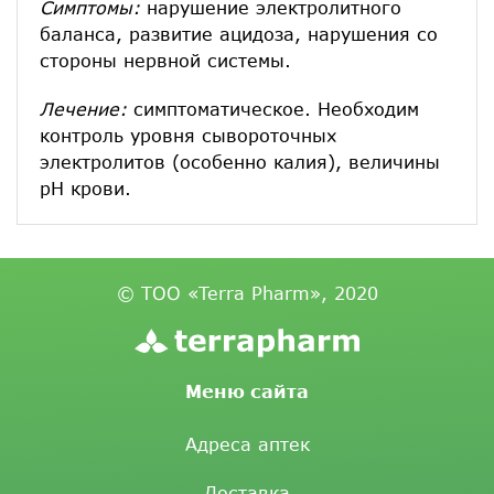
Симптомы:
нарушение электролитного
баланса, развитие ацидоза, нарушения со
стороны нервной системы.
Лечение:
симптоматическое. Необходим
контроль уровня сывороточных
электролитов (особенно калия), величины
рН крови.
© ТОО «Terra Pharm», 2020
Меню сайта
Адреса аптек
Доставка