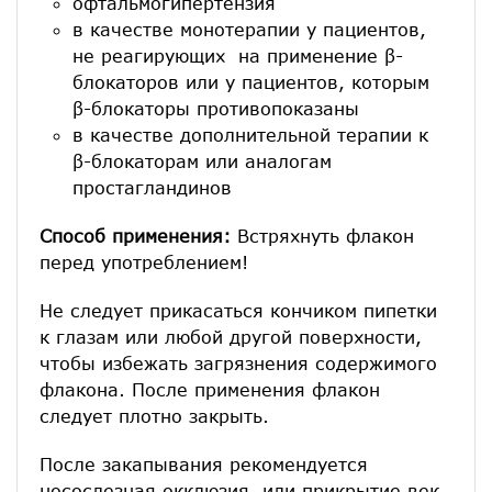
офтальмогипертензия
в качестве монотерапии у пациентов,
не реагирующих на применение β-
блокаторов или у пациентов, которым
β-блокаторы противопоказаны
в качестве дополнительной терапии к
β-блокаторам или аналогам
простагландинов
Способ применения:
Встряхнуть флакон
перед употреблением!
Не следует прикасаться кончиком пипетки
к глазам или любой другой поверхности,
чтобы избежать загрязнения содержимого
флакона. После применения флакон
следует плотно закрыть.
После закапывания рекомендуется
носослезная окклюзия или прикрытие век.