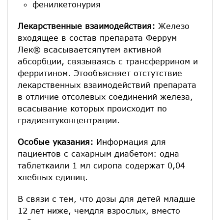
фенилкетонурия
Лекарственные взаимодействия:
Железо
входящее в состав препарата Феррум
Лек® всасываетсяпутем активной
абсорбции, связываясь с трансферрином и
ферритином. Этообъясняет отстутствие
лекарственных взаимодействий препарата
в отличие отсолевых соединений железа,
всасывание которых происходит по
градиентуконцентрации.
Особые указания:
Информация для
пациентов с сахарным диабетом: одна
таблеткаили 1 мл сиропа содержат 0,04
хлебных единиц.
В связи с тем, что дозы для детей младше
12 лет ниже, чемдля взрослых, вместо