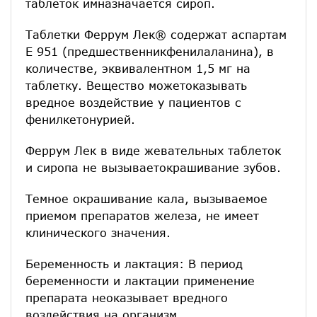
таблеток имназначается сироп.
Таблетки Феррум Лек® содержат аспартам
Е 951 (предшественникфенилаланина), в
количестве, эквивалентном 1,5 мг на
таблетку. Вещество можетоказывать
вредное воздействие у пациентов с
фенилкетонурией.
Феррум Лек в виде жевательных таблеток
и сиропа не вызываетокрашивание зубов.
Темное окрашивание кала, вызываемое
приемом препаратов железа, не имеет
клинического значения.
Беременность и лактация: В период
беременности и лактации применение
препарата неоказывает вредного
воздействия на организм.