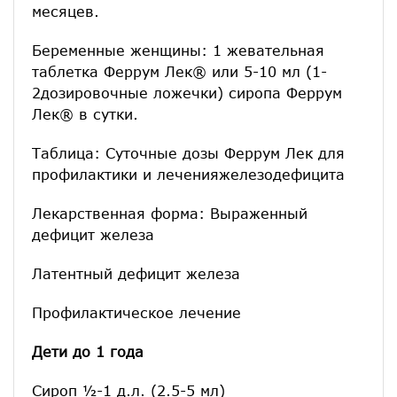
месяцев.
Беременные женщины: 1 жевательная
таблетка Феррум Лек® или 5-10 мл (1-
2дозировочные ложечки) сиропа Феррум
Лек® в сутки.
Таблица: Суточные дозы Феррум Лек для
профилактики и леченияжелезодефицита
Лекарственная форма: Выраженный
дефицит железа
Латентный дефицит железа
Профилакти­ческое лечение
Дети до 1 года
Сироп ½-1 д.л. (2.5-5 мл)