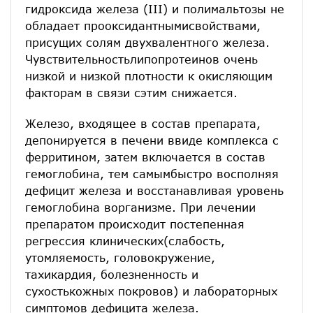
гидроксида железа (III) и полимальтозы не
обладает прооксидантнымисвойствами,
присущих солям двухвалентного железа.
Чувствительностьлипопротеинов очень
низкой и низкой плотности к окисляющим
факторам в связи сэтим снижается.
Железо, входящее в состав препарата,
депонируется в печени ввиде комплекса с
ферритином, затем включается в состав
гемоглобина, тем самымбыстро восполняя
дефицит железа и восстанавливая уровень
гемоглобина ворганизме. При лечении
препаратом происходит постепенная
регрессия клинических(слабость,
утомляемость, головокружение,
тахикардия, болезненность и
сухостькожных покровов) и лабораторных
симптомов дефицита железа.