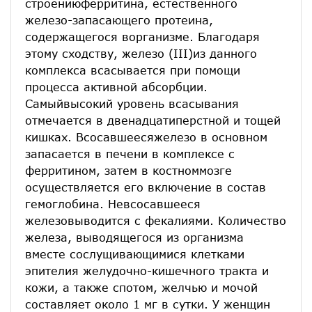
строениюферритина, естественного
железо-запасающего протеина,
содержащегося ворганизме. Благодаря
этому сходству, железо (III)из данного
комплекса всасывается при помощи
процесса активной абсорбции.
Самыйвысокий уровень всасывания
отмечается в двенадцатиперстной и тощей
кишках. Всосавшеесяжелезо в основном
запасается в печени в комплексе с
ферритином, затем в костноммозге
осуществляется его включение в состав
гемоглобина. Невсосавшееся
железовыводится с фекалиями. Количество
железа, выводящегося из организма
вместе сослущивающимися клетками
эпителия желудочно-кишечного тракта и
кожи, а также спотом, желчью и мочой
составляет около 1 мг в сутки. У женщин