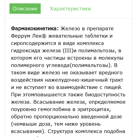
Описание
Характеристики
Фармакокинетика:
Железо в препарате
Феррум Лек® жевательные таблетки и
сиропсодержится в виде комплекса
гидроксида железа (III)и полимальтозы, в
котором его частицы встроены в молекулы
полимерного углевода(полимальтозы). В
таком виде железо не оказывает вредного
воздействия нажелудочно-кишечный тракт
и не вступает во взаимодействие с пищей.
При этомповышается также биодоступность
железа. Всасывание железа, определяемое
поуровню гемоглобина в эритроцитах,
обратно пропорционально введенной дозе
(чемвыше доза, тем ниже уровень
всасывания). Структура комплекса подобна