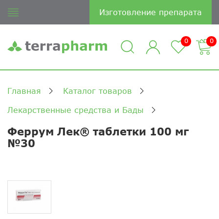
Изготовление препарата
0
0
Главная
Каталог товаров
Лекарственные средства и Бады
Феррум Лек® таблетки 100 мг
№30