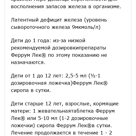
восполнения запасов железа в организме.
Латентный дефицит железа (уровень
сывороточного железа 9мкмоль/л)
Дети до 1 года: из-за низкой
рекомендуемой дозировкипрепараты
Феррум Лек® по этому показанию не
назначаются.
Дети от 1 до 12 лет: 2,5-5 мл (½-1
дозировочная ложечка)Феррум Лек®
сиропа в сутки.
Дети старше 12 лет, взрослые, кормящие
матери: 1 жевательнаятаблетка Феррум
Лек® или 5-10 мл (1-2 дозировочные
ложечки) сиропа Феррум Лек®в сутки.
Лечение продолжается в течение 1 - 2