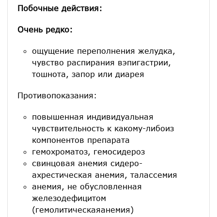
Побочные действия:
Очень редко:
ощущение переполнения желудка,
чувство распирания вэпигастрии,
тошнота, запор или диарея
Противопоказания:
повышенная индивидуальная
чувствительность к какому-либоиз
компонентов препарата
гемохроматоз, гемосидероз
свинцовая анемия сидеро-
ахрестическая анемия, талассемия
анемия, не обусловленная
железодефицитом
(гемолитическаяанемия)