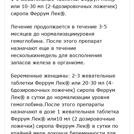
или 10-30 мл (2-6дозировочных ложечек)
сиропа Феррум Лек®.
Лечение продолжается в течение 3-5
месяцев до нормализацииуровня
гемоглобина. После этого препарат
назначают еще в течение
несколькихнедель для восполнения
запасов железа в организме.
Беременные женщины: 2-3 жевательные
таблетки Феррум Лек® или 20-30 мл (4-
6дозировочных ложечек) сиропа Феррум
Лек® в сутки до нормализации уровня
гемоглобина.После этого препараты
назначают в дозе 1 жевательная таблетка
Феррум Лек® или10 мл (2 дозировочные
ложечки) сиропа Феррум Лек® в сутки по
крайней мере доконца беременности для