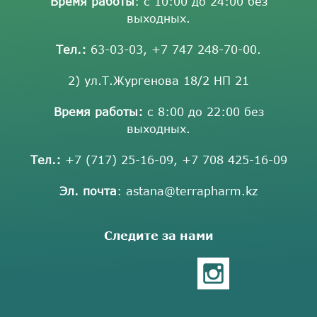
Время работы
: с 10:00 до 24:00 без
выходных.
Тел.:
63-03-03
,
+7 747 248-70-00
.
2) ул.Т.Жургенова 18/2 НП 21
Время работы:
с 8:00 до 22:00 без
выходных.
Тел.:
+7 (717) 25-16-09
,
+7 708 425-16-09
Эл. почта
:
astana@terrapharm.kz
Следите за нами