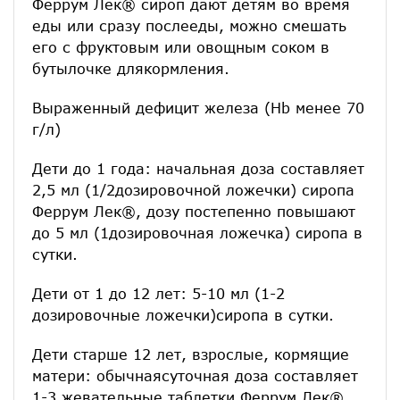
Феррум Лек® сироп дают детям во время
еды или сразу послееды, можно смешать
его с фруктовым или овощным соком в
бутылочке длякормления.
Выраженный дефицит железа (Hb менее 70
г/л)
Дети до 1 года: начальная доза составляет
2,5 мл (1/2дозировочной ложечки) сиропа
Феррум Лек®, дозу постепенно повышают
до 5 мл (1дозировочная ложечка) сиропа в
сутки.
Дети от 1 до 12 лет: 5-10 мл (1-2
дозировочные ложечки)сиропа в сутки.
Дети старше 12 лет, взрослые, кормящие
матери: обычнаясуточная доза составляет
1-3 жевательные таблетки Феррум Лек®