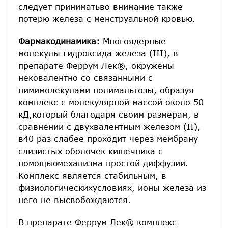
следует приниматьво внимание также
потерю железа с менструальной кровью.
Фармакодинамика:
Многоядерные
молекулы гидроксида железа (III), в
препарате Феррум Лек®, окружены
нековалентно со связанными с
нимимолекулами полимальтозы, образуя
комплекс с молекулярной массой около 50
кД,который благодаря своим размерам, в
сравнении с двухвалентным железом (II),
в40 раз слабее проходит через мембрану
слизистых оболочек кишечника с
помощьюмеханизма простой диффузии.
Комплекс является стабильным, в
физиологическихусловиях, ионы железа из
него не высвобождаются.
В препарате Феррум Лек® комплекс