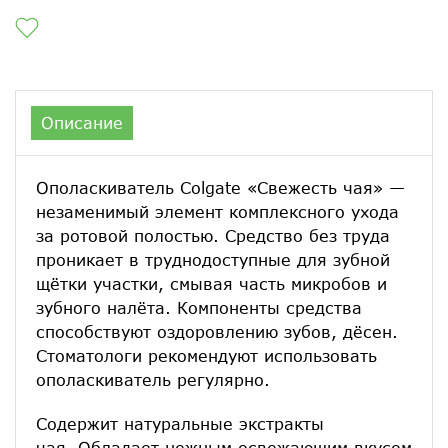
Описание
Ополаскиватель Colgate «Свежесть чая» —
незаменимый элемент комплексного ухода
за ротовой полостью. Средство без труда
проникает в труднодоступные для зубной
щётки участки, смывая часть микробов и
зубного налёта. Компоненты средства
способствуют оздоровлению зубов, дёсен.
Стоматологи рекомендуют использовать
ополаскиватель регулярно.
Содержит натуральные экстракты
чая
.
Обладает нежным освежающим вкусом