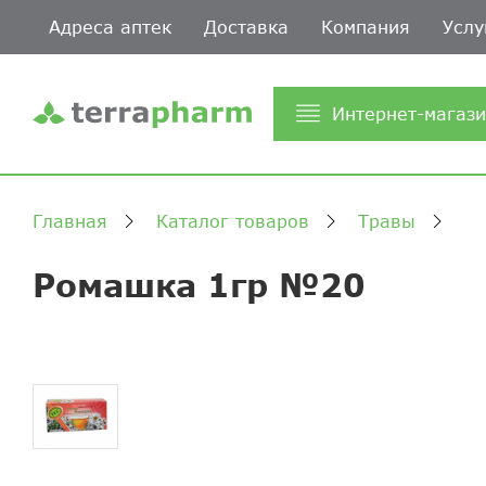
Адреса аптек
Доставка
Компания
Услу
Интернет-магаз
Главная
Каталог товаров
Травы
Ромашка 1гр №20