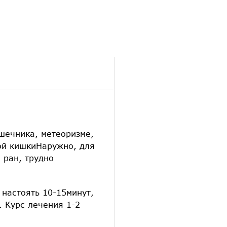
шечника, метеоризме,
ной кишкиНаружно, для
 ран, трудно
 настоять 10-15минут,
. Курс лечения 1-2