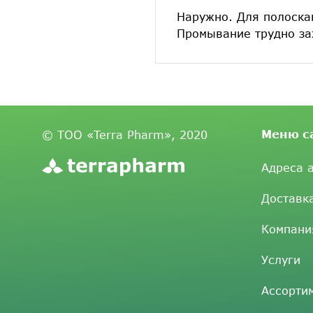
Наружно. Для полоскан
Промывание трудно за
Меню с
© ТОО «Terra Pharm», 2020
Адреса 
Доставк
Компани
Услуги
Ассорти