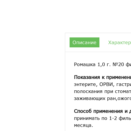
Описание
Характер
Ромашка 1,0 г. №20 фи
Показания к применен
энтерите, ОРВИ, гаст
полоскания при стомат
заживающих ран,ожог
Способ применения и 
принимать по 1-2 филь
месяца.