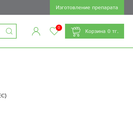
Изготовление препарата
0
Корзина
0
тг.
ЕС)