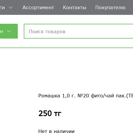
ги
Ассортимент
Контакты
Покупателю
ин
Ромашка 1,0 г. №20 фито/чай пак.(Т
250 тг
Нет в наличии