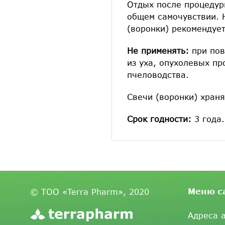
Отдых после процедур
общем самочувствии. 
(воронки) рекомендует
Не применять:
при пов
из уха, опухолевых пр
пчеловодства.
Свечи (воронки) храня
Срок годности:
3 года.
Меню с
© ТОО «Terra Pharm», 2020
Адреса 