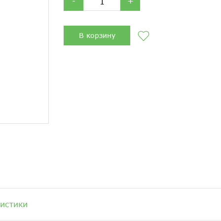
-
+
В корзину
истики