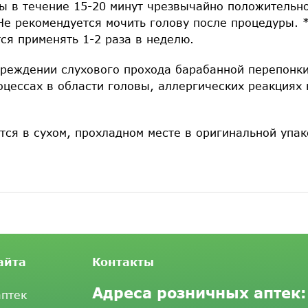
ы в течение 15-20 минут чрезвычайно положительно
Не рекомендуется мочить голову после процедуры. 
ся применять 1-2 раза в неделю.
реждении слухового прохода барабанной перепонки
оцессах в области головы, аллергических реакциях
тся в сухом, прохладном месте в оригинальной упак
айта
Контакты
Адреса розничных аптек:
аптек