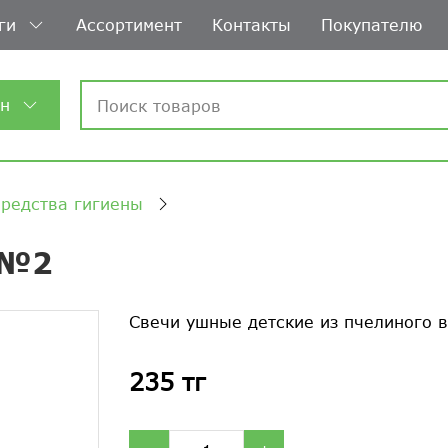
ги
Ассортимент
Контакты
Покупателю
ин
средства гигиены
 №2
Свечи ушные детские из пчелиного 
235 тг