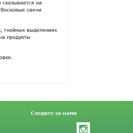
 сказывается на
*Восковые свечи
, гнойных выделениях
 на продукты
овке.
Следите за нами