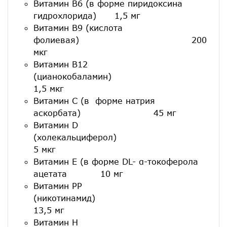
Витамин В6 (в форме пиридоксина
гидрохлорида) 1,5 мг
Витамин В9 (кислота
фолиевая) 200
мкг
Витамин В12
(цианокобаламин)
1,5 мкг
Витамин С (в форме натрия
аскорбата) 45 мг
Витамин D
(холекальциферол
5 мкг
Витамин Е (в форме DL- α-токоферола
ацетата 10 мг
Витамин РР
(никотинамид
13,5 мг
Витамин Н