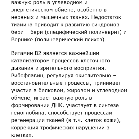
важную роль в углеводном и
энергетическом обмене, особенно в
нервных и мышечных тканях. Недостаток
тиамина приводит к развитию синдромов
бери – бери (специфический полиневрит) и
Вернике (полиневрический психоз).
Витамин В2 является важнейшим
катализатором процессов клеточного
дыхания и зрительного восприятия.
Рибофлавин, регулируя окислительно –
восстановительные процессы, принимает
участие в белковом, жировом и углеводном
обмене, играет важную роль в
формировании ДНК, участвует в синтезе
гемоглобина, способствует процессам
регенерации тканей (в т.ч. клеток кожи),
коррекция трофических нарушений в
клетках.