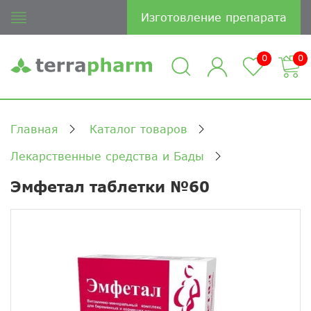
Изготовление препарата
0
0
Главная
Каталог товаров
Лекарственные средства и Бады
Эмфетал таблетки №60