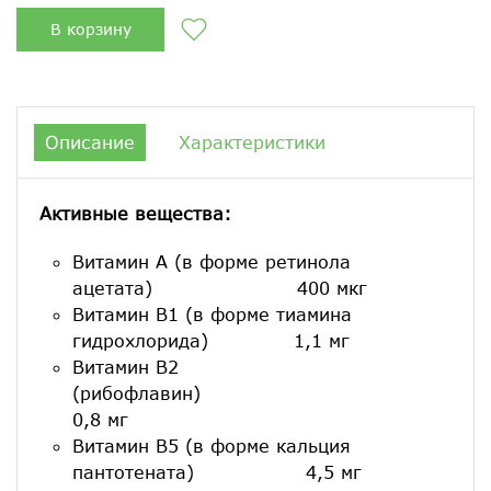
В корзину
Описание
Характеристики
Активные вещества:
Витамин А (в форме ретинола
ацетата) 400 мкг
Витамин В1 (в форме тиамина
гидрохлорида) 1,1 мг
Витамин В2
(рибофлавин
0,8 мг
Витамин В5 (в форме кальция
пантотената) 4,5 мг