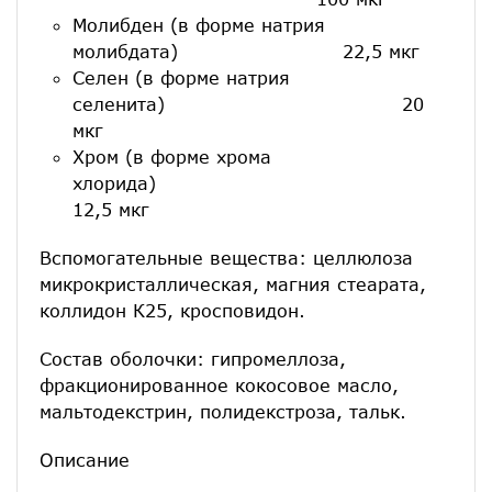
Молибден (в форме натрия
молибдата) 22,5 мкг
Селен (в форме натрия
селенита) 20
мкг
Хром (в форме хрома
хлорида)
12,5 мкг
Вспомогательные вещества: целлюлоза
микрокристаллическая, магния стеарата,
коллидон К25, кросповидон.
Состав оболочки: гипромеллоза,
фракционированное кокосовое масло,
мальтодекстрин, полидекстроза, тальк.
Описание