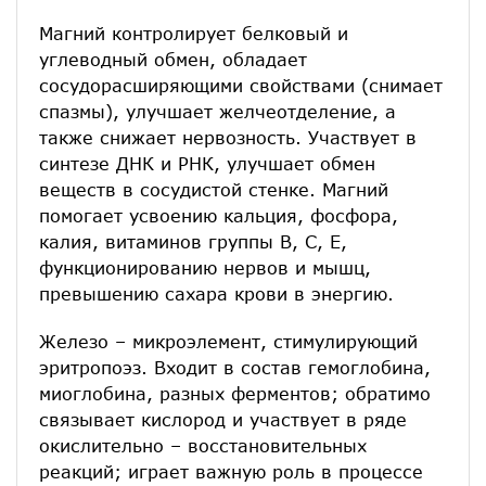
Магний контролирует белковый и
углеводный обмен, обладает
сосудорасширяющими свойствами (снимает
спазмы), улучшает желчеотделение, а
также снижает нервозность. Участвует в
синтезе ДНК и РНК, улучшает обмен
веществ в сосудистой стенке. Магний
помогает усвоению кальция, фосфора,
калия, витаминов группы В, С, Е,
функционированию нервов и мышц,
превышению сахара крови в энергию.
Железо – микроэлемент, стимулирующий
эритропоэз. Входит в состав гемоглобина,
миоглобина, разных ферментов; обратимо
связывает кислород и участвует в ряде
окислительно – восстановительных
реакций; играет важную роль в процессе