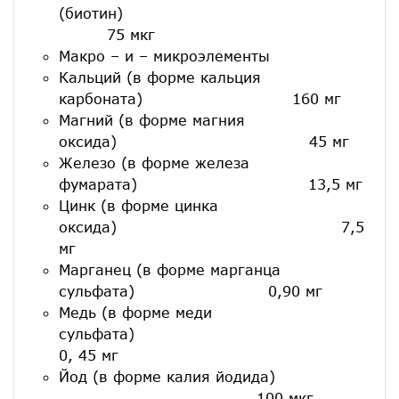
(биотин)
75 мкг
Макро – и – микроэлементы
Кальций (в форме кальция
карбоната) 160 мг
Магний (в форме магния
оксида) 45 мг
Железо (в форме железа
фумарата) 13,5 мг
Цинк (в форме цинка
оксида) 7,5
мг
Марганец (в форме марганца
сульфата) 0,90 мг
Медь (в форме меди
сульфата)
0, 45 мг
Йод (в форме калия йодида)
100 мкг