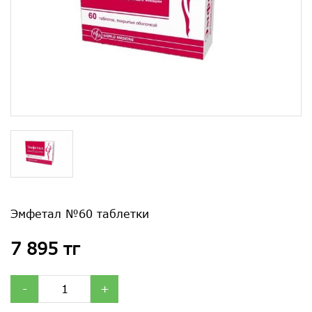
Эмфетал №60 таблетки
7 895 тг
-
+