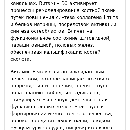
канальцах. Витамин D3 активирует
процессы ремоделирования костной ткани
путем повышения синтеза коллагена I типа
и белков матрицы, посредством активации
синтеза остеобластов. Влияет на
функциональное состояние щитовидной,
паращитовидной, половых желез,
обеспечивая кальцификацию костей
скелета.
Витамин Е является антиоксидантным
веществом, которое защищает клетки от
повреждения и старения, препятствует
образованию свободных радикалов,
стимулирует мышечную деятельность и
функцию половых желез. Участвует в
формировании межклеточного вещества,
волокон соединительной ткани, гладкой
мускулатуры сосудов, пищеварительного