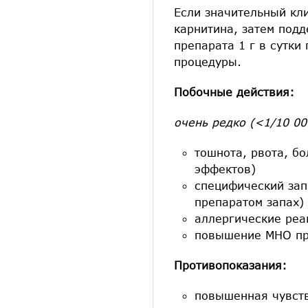
Если значительный кл
карнитина, затем под
препарата 1 г в сутки
процедуры.
Побочные действия:
очень редко (<1/10 00
тошнота, рвота, б
эффектов)
специфический зап
препаратом запах)
аллергические реа
повышение МНО пр
Противопоказания:
повышенная чувств