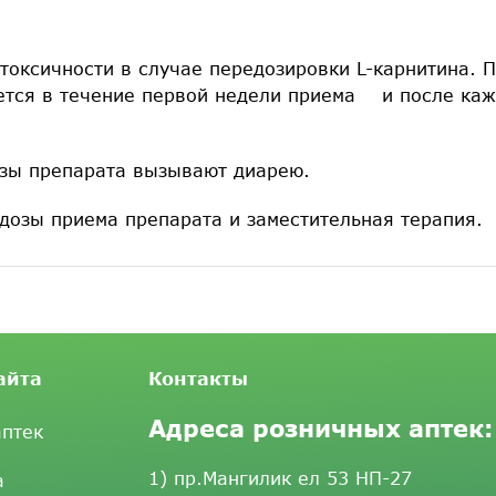
токсичности в случае передозировки L-карнитина. 
ется в течение первой недели приема и после ка
озы препарата вызывают диарею.
озы приема препарата и заместительная терапия.
айта
Контакты
Адреса розничных аптек:
аптек
1) пр.Мангилик ел 53 НП-27
а