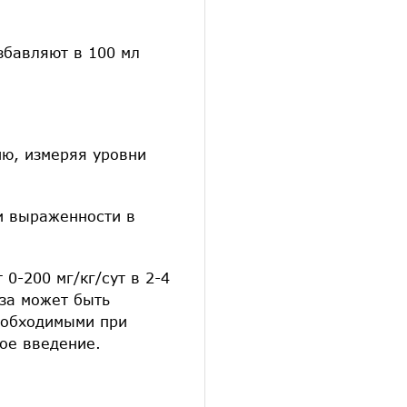
збавляют в 100 мл
ию, измеряя уровни
и выраженности в
0-200 мг/кг/сут в 2-4
за может быть
необходимыми при
ое введение.