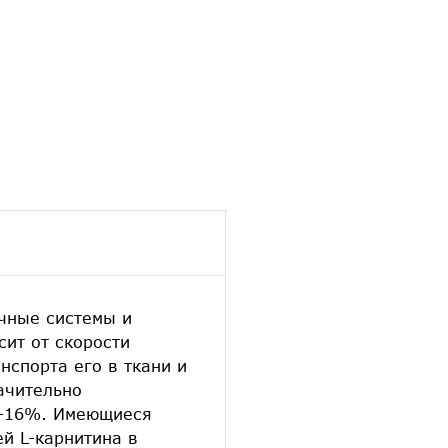
чные системы и
сит от скорости
нспорта его в ткани и
ачительно
10-16%. Имеющиеся
й L-карнитина в