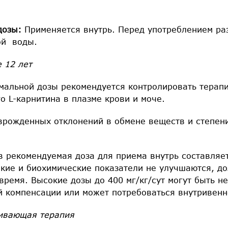
дозы:
Применяется внутрь. Перед употреблением ра
ой воды.
 12 лет
мальной дозы рекомендуется контролировать терап
о L-карнитина в плазме крови и моче.
 врожденных отклонений в обмене веществ и степен
 рекомендуемая доза для приема внутрь составляет 
ские и биохимические показатели не улучшаются, до
время. Высокие дозы до 400 мг/кг/сут могут быть 
й компенсации или может потребоваться внутривенн
ивающая терапия