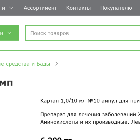
ги
Ассортимент
Контакты
Покупателю
ин
е средства и Бады
амп
Картан 1,0/10 мл №10 ампул для при
Препарат для лечения заболеваний 
Аминокислоты и их производные. 