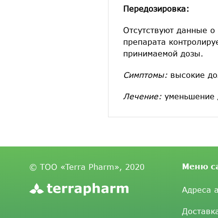
Передозировка:
Отсутствуют данные о 
препарата контролиру
принимаемой дозы.
Симптомы:
высокие д
Лечение:
уменьшение д
Меню с
© ТОО «Terra Pharm», 2020
Адреса 
Доставк