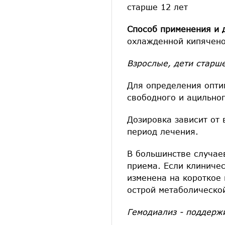
старше 12 лет
Способ применения и 
охлажденной кипячен
Взрослые, дети старше
Для определения опти
свободного и ацильног
Дозировка зависит от
период лечения.
В большинстве случаев
приема. Если клиниче
изменена на короткое 
острой метаболическо
Гемодиализ - поддерж