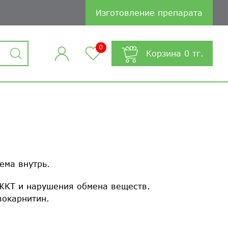
Изготовление препарата
0
Корзина
0
тг.
ема внутрь.
ЖКТ и нарушения обмена веществ.
Левокарнитин.