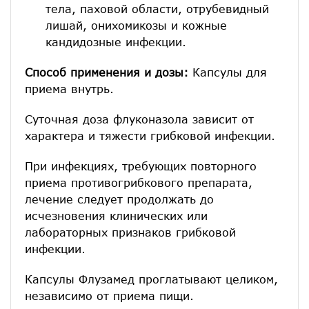
тела, паховой области, отрубевидный
лишай, онихомикозы и кожные
кандидозные инфекции.
Способ применения и дозы:
Капсулы для
приема внутрь.
Суточная доза флуконазола зависит
от
характера и тяжести грибковой инфекции.
При инфекциях, требующих повторного
приема противогрибкового препарата,
лечение следует продолжать до
исчезновения клинических или
лабораторных признаков грибковой
инфекции.
Капсулы Флузамед проглатывают целиком,
независимо от приема пищи.