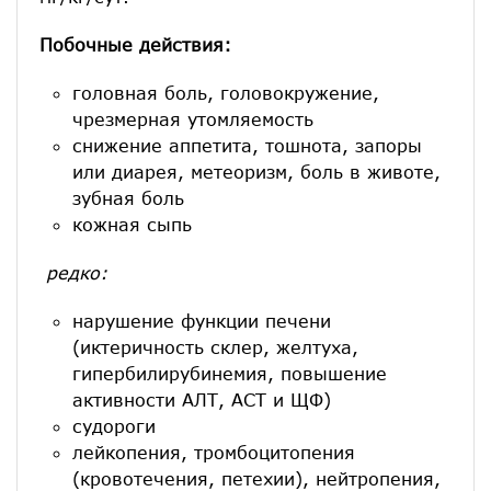
Побочные действия:
головная боль, головокружение,
чрезмерная утомляемость
снижение аппетита, тошнота, запоры
или диарея, метеоризм, боль в животе,
зубная боль
кожная сыпь
редко:
нарушение функции печени
(иктеричность склер, желтуха,
гипербилирубинемия, повышение
активности АЛТ, АСТ и ЩФ)
судороги
лейкопения, тромбоцитопения
(кровотечения, петехии), нейтропения,