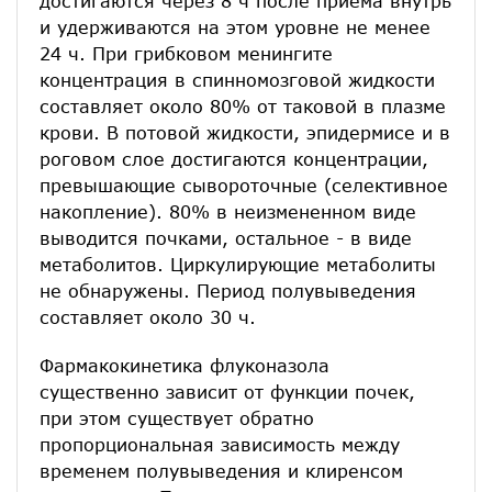
достигаются через 8 ч после приема внутрь
и удерживаются на этом уровне не менее
24 ч. При грибковом менингите
концентрация в спинномозговой жидкости
составляет около 80% от таковой в плазме
крови. В потовой жидкости, эпидермисе и в
роговом слое достигаются концентрации,
превышающие сывороточные (селективное
накопление). 80% в неизмененном виде
выводится почками, остальное - в виде
метаболитов. Циркулирующие метаболиты
не обнаружены. Период полувыведения
составляет около 30 ч.
Фармакокинетика флуконазола
существенно зависит от функции почек,
при этом существует обратно
пропорциональная зависимость между
временем полувыведения и клиренсом