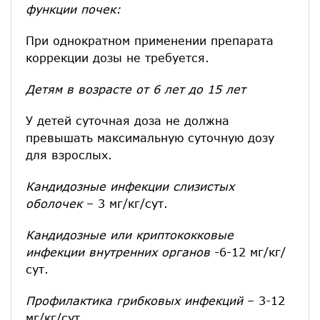
функции почек:
При однократном применении препарата
коррекции дозы не требуется.
Детям в возрасте от 6 лет до 15 лет
У детей суточная доза не должна
превышать максимальную суточную дозу
для взрослых.
Кандидозные инфекции слизистых
оболочек
– 3 мг/кг/сут.
Кандидозные или криптококковые
инфекции внутренних органов
-6-12 мг/кг/
сут.
Профилактика грибковых инфекций
– 3-12
мг/кг/сут.