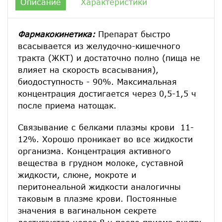
Описание
Характеристики
Фармакокинетика:
Препарат быстро
всасывается из желудочно-кишечного
тракта (ЖКТ) и достаточно полно (пища не
влияет на скорость всасывания),
биодоступность - 90%. Максимальная
концентрация достигается через 0,5-1,5 ч
после приема натощак.
Связывание с белками плазмы крови 11-
12%. Хорошо проникает во все жидкости
организма. Концентрация активного
вещества в грудном молоке, суставной
жидкости, слюне, мокроте и
перитонеальной жидкости аналогичны
таковым в плазме крови. Постоянные
значения в вагинальном секрете