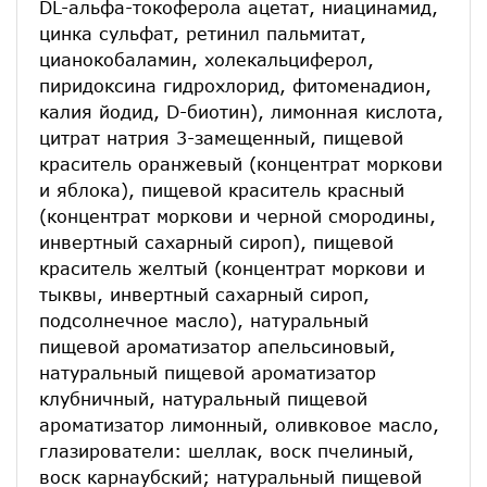
DL-альфа-токоферола ацетат, ниацинамид,
цинка сульфат, ретинил пальмитат,
цианокобаламин, холекальциферол,
пиридоксина гидрохлорид, фитоменадион,
калия йодид, D-биотин), лимонная кислота,
цитрат натрия 3-замещенный, пищевой
краситель оранжевый (концентрат моркови
и яблока), пищевой краситель красный
(концентрат моркови и черной смородины,
инвертный сахарный сироп), пищевой
краситель желтый (концентрат моркови и
тыквы, инвертный сахарный сироп,
подсолнечное масло), натуральный
пищевой ароматизатор апельсиновый,
натуральный пищевой ароматизатор
клубничный, натуральный пищевой
ароматизатор лимонный, оливковое масло,
глазирователи: шеллак, воск пчелиный,
воск карнаубский; натуральный пищевой