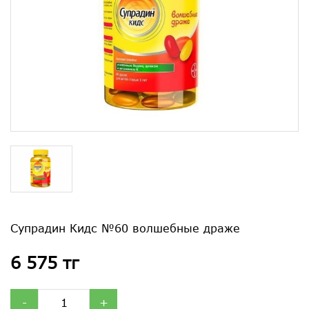
Супрадин Кидс №60 волшебные драже
6 575 тг
-
+