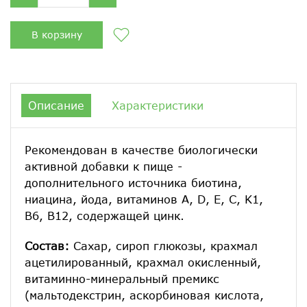
В корзину
Описание
Характеристики
Рекомендован в качестве биологически
активной добавки к пище -
дополнительного источника биотина,
ниацина, йода, витаминов А, D, Е, С, K1,
В6, В12, содержащей цинк.
Состав:
Сахар, сироп глюкозы, крахмал
ацетилированный, крахмал окисленный,
витаминно-минеральный премикс
(мальтодекстрин, аскорбиновая кислота,