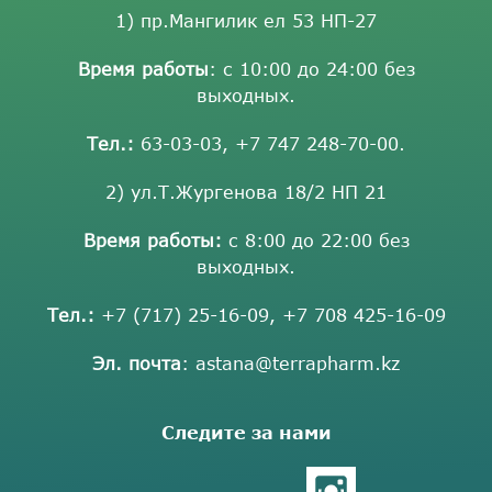
1) пр.Мангилик ел 53 НП-27
Время работы
: с 10:00 до 24:00 без
выходных.
Тел.:
63-03-03
,
+7 747 248-70-00
.
2) ул.Т.Жургенова 18/2 НП 21
Время работы:
с 8:00 до 22:00 без
выходных.
Тел.:
+7 (717) 25-16-09
,
+7 708 425-16-09
Эл. почта
:
astana@terrapharm.kz
Следите за нами