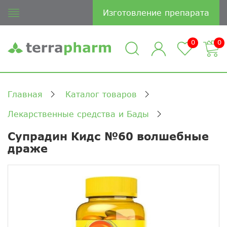
Изготовление препарата
0
0
Главная
Каталог товаров
Лекарственные средства и Бады
Супрадин Кидс №60 волшебные
драже