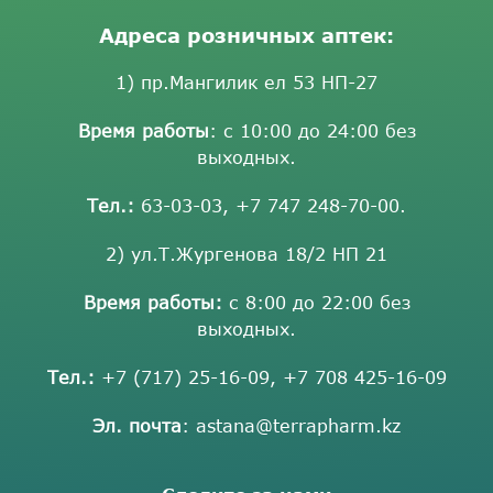
Адреса розничных аптек:
1) пр.Мангилик ел 53 НП-27
Время работы
: с 10:00 до 24:00 без
выходных.
Тел.:
63-03-03
,
+7 747 248-70-00
.
2) ул.Т.Жургенова 18/2 НП 21
Время работы:
с 8:00 до 22:00 без
выходных.
Тел.:
+7 (717) 25-16-09
,
+7 708 425-16-09
Эл. почта
:
astana@terrapharm.kz