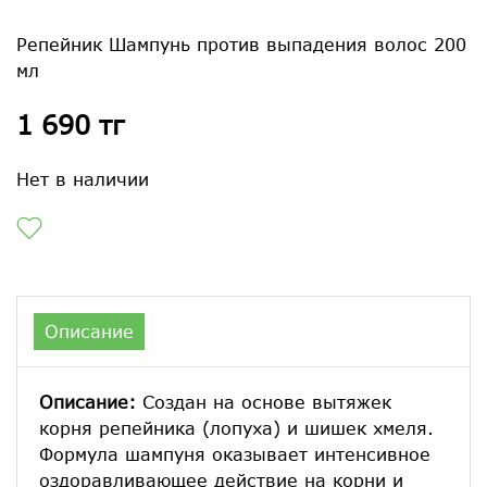
Репейник Шампунь против выпадения волос 200
мл
1 690 тг
Нет в наличии
Описание
Описание:
Создан на основе вытяжек
корня репейника (лопуха) и шишек хмеля.
Формула шампуня оказывает интенсивное
оздоравливающее действие на корни и