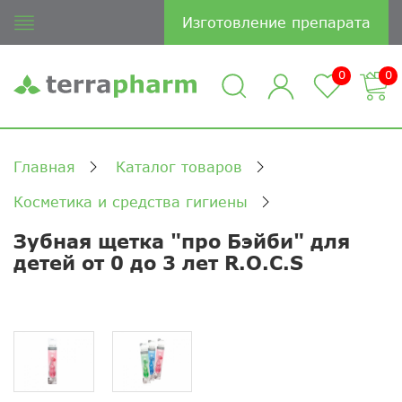
Изготовление препарата
0
0
Главная
Каталог товаров
Косметика и средства гигиены
Зубная щетка "про Бэйби" для
детей от 0 до 3 лет R.O.C.S