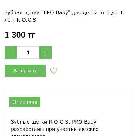
Зубная щетка "PRO Baby" для детей от 0 до 3
лет, R.O.C.S
1 300 тг
-
+
В корзину
Описание
Зубные щетки R.O.C.S. PRO Baby
разработаны при участии детских