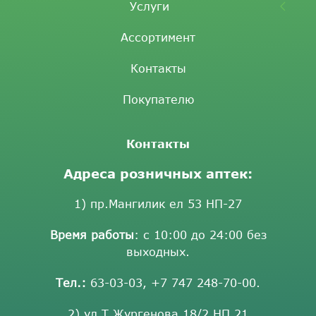
Услуги
Ассортимент
Контакты
Покупателю
Контакты
Адреса розничных аптек:
1) пр.Мангилик ел 53 НП-27
Время работы
: с 10:00 до 24:00 без
выходных.
Тел.:
63-03-03
,
+7 747 248-70-00
.
2) ул.Т.Жургенова 18/2 НП 21