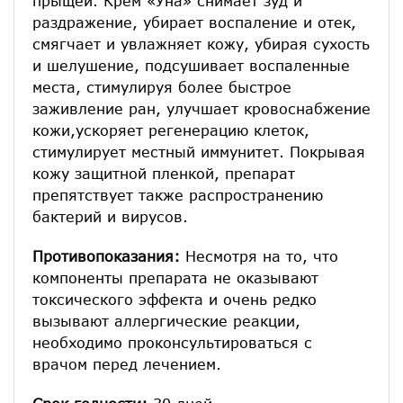
прыщей. Крем «Уна» снимает зуд и
раздражение, убирает воспаление и отек,
смягчает и увлажняет кожу, убирая сухость
и шелушение, подсушивает воспаленные
места, стимулируя более быстрое
заживление ран, улучшает кровоснабжение
кожи,ускоряет регенерацию клеток,
стимулирует местный иммунитет. Покрывая
кожу защитной пленкой, препарат
препятствует также распространению
бактерий и вирусов.
Противопоказания:
Несмотря на то, что
компоненты препарата не оказывают
токсического эффекта и очень редко
вызывают аллергические реакции,
необходимо проконсультироваться с
врачом перед лечением.