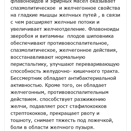
флавоноидов и эфирных масел оказывает
спазмолитическое и желчегонное свойства
на гладкие мышцы желчных путей , в связи
с чем расширяет желчные потоки и
увеличивает желчеотделение. Флавоноиды
зверобоя и витамины плодов шиповника
обеспечивают противовоспалительное,
спазмолитическое, желчегонное действия,
восстанавливают нормальную
перистальтику, улучшают переваривающую
способность желудочно- кишечного тракта.
Бессмертник обладает антибактериальной
активностью. Кроме того, он обладает
желчегонным, противовоспалительным
действием. способствует разжижению
желчи, подавляет рост стафилококков
стрептококков, прекращает рвоту и
тошноту, снимает тяжесть под ложечкой,
боли в области желчного пузыря.