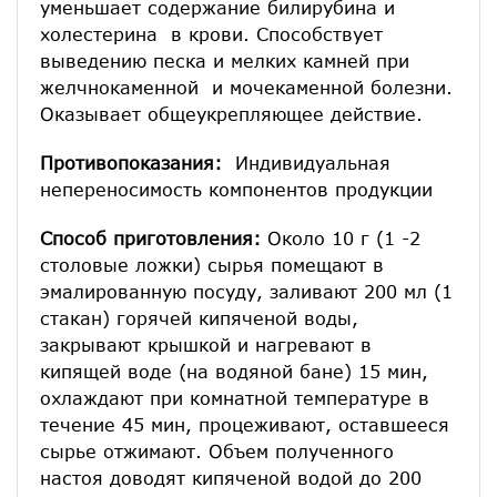
уменьшает содержание билирубина и
холестерина в крови. Способствует
выведению песка и мелких камней при
желчнокаменной и мочекаменной болезни.
Оказывает общеукрепляющее действие.
Противопоказания:
Индивидуальная
непереносимость компонентов продукции
Способ приготовления:
Около 10 г (1 -2
столовые ложки) сырья помещают в
эмалированную посуду, заливают 200 мл (1
стакан) горячей кипяченой воды,
закрывают крышкой и нагревают в
кипящей воде (на водяной бане) 15 мин,
охлаждают при комнатной температуре в
течение 45 мин, процеживают, оставшееся
сырье отжимают. Объем полученного
настоя доводят кипяченой водой до 200