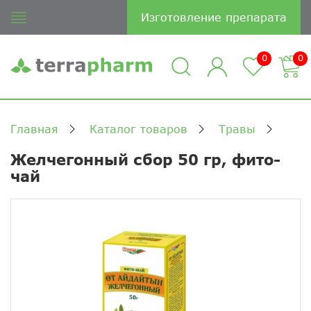
Изготовление препарата
0
0
Главная
Каталог товаров
Травы
Желчегонный сбор 50 гр, фито-
чай