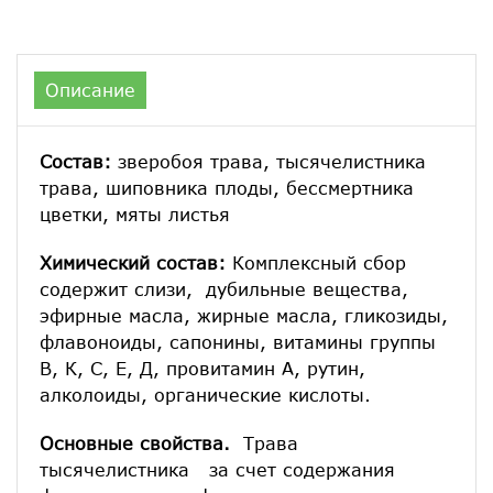
Описание
Состав:
зверобоя трава, тысячелистника
трава, шиповника плоды, бессмертника
цветки, мяты листья
Химический состав:
Комплексный сбор
содержит слизи, дубильные вещества,
эфирные масла, жирные масла, гликозиды,
флавоноиды, сапонины, витамины группы
В, К, С, Е, Д, провитамин А, рутин,
алколоиды, органические кислоты.
Основные свойства.
Трава
тысячелистника за счет содержания