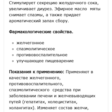
Стимулирует секрецию желудочного сока,
увеличивает диурез. Эфирное масло мяты
снимает спазмы, а также придает
ароматический запах сбору.
Фармакологические свойства.
желчегонное
спазмолитическое
противовоспалительное
улучшающее пищеварение
Показания к применению:
Применяют в
качестве желчегонного,
противовоспалительного,
спазмолитического средства при
заболевании печени и желчевыводящих
путей (гепатитах, холециститах,
холангитах). Изменяет состав желчи,