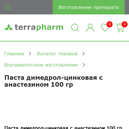
Изготовление препарата
0
0
Главная
Каталог товаров
Внутриаптечное изготовление
Паста димедрол-цинковая с
анастезином 100 гр
Паста димедрол-цинковая с анастезином 100 гр.