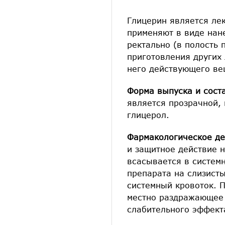
Глицерин является ле
применяют в виде нан
ректально (в полость 
приготовления других
него действующего ве
Форма выпуска и сост
является прозрачной,
глицерол.
Фармакологическое де
и защитное действие н
всасывается в системн
препарата на слизист
системный кровоток. 
местно раздражающее 
слабительного эффект