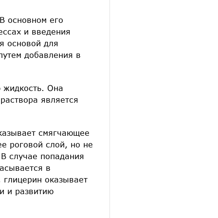
В основном его
ессах и введения
ся основой для
путем добавления в
 жидкость. Она
 раствора является
оказывает смягчающее
е роговой слой, но не
 В случае попадания
сасывается в
, глицерин оказывает
и и развитию