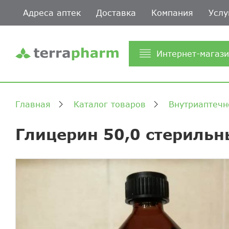
Адреса аптек
Доставка
Компания
Услу
Интернет-магаз
Главная
Каталог товаров
Внутриаптечн
Глицерин 50,0 стериль