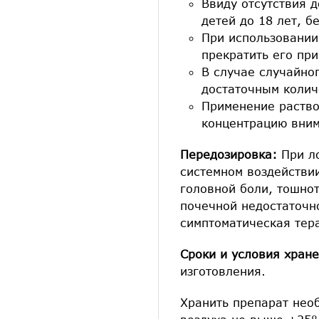
Ввиду отсутствия 
детей до 18 лет, 
При использовании
прекратить его пр
В случае случайно
достаточным колич
Применение раство
концентрацию вним
Передозировка:
При л
системном воздействи
головной боли, тошнот
почечной недостаточн
симптоматическая тер
Сроки и условия хране
изготовления.
Хранить препарат необ