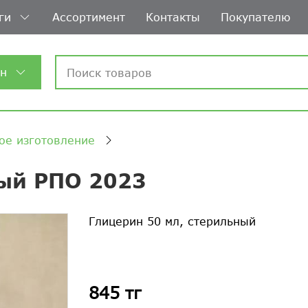
ги
Ассортимент
Контакты
Покупателю
ин
ое изготовление
ный РПО 2023
Глицерин 50 мл, стерильный
845 тг