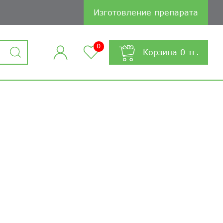
Изготовление препарата
0
Корзина
0
тг.