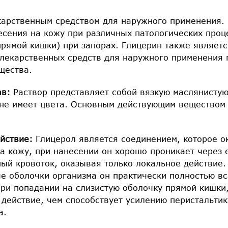
карственным средством для наружного применения. 
есения на кожу при различных патологических проц
прямой кишки) при запорах. Глицерин также являет
 лекарственных средств для наружного применения 
щества.
ав:
Раствор представляет собой вязкую маслянистую
 не имеет цвета. Основным действующим веществом
йствие:
Глицерол является соединением, которое 
а кожу, при нанесении он хорошо проникает через е
ый кровоток, оказывая только локальное действие.
ые оболочки организма он практически полностью в
При попадании на слизистую оболочку прямой кишки
действие, чем способствует усилению перистальтик
а.