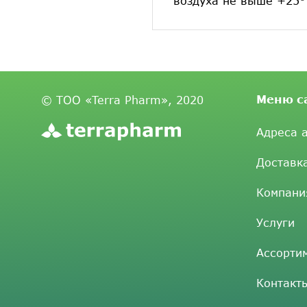
воздуха не выше +25°
Меню с
© ТОО «Terra Pharm», 2020
Адреса 
Доставк
Компани
Услуги
Ассорти
Контакт