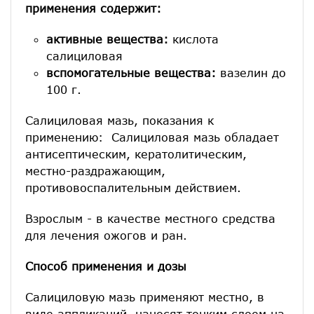
применения содержит:
активные вещества:
кислота
салициловая
вспомогательные вещества:
вазелин до
100 г.
Салициловая мазь, показания к
применению: Салициловая мазь обладает
антисептическим, кератолитическим,
местно-раздражающим,
противовоспалительным действием.
Взрослым - в качестве местного средства
для лечения ожогов и ран.
Способ применения и дозы
Салициловую мазь применяют местно, в
виде аппликаций, наносят тонким слоем на