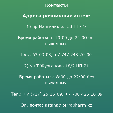
Контакты
Адреса розничных аптек:
1) пр.Мангилик ел 53 НП-27
Время работы
: с 10:00 до 24:00 без
выходных.
Тел.:
63-03-03
,
+7 747 248-70-00
.
2) ул.Т.Жургенова 18/2 НП 21
Время работы:
с 8:00 до 22:00 без
выходных.
Тел.:
+7 (717) 25-16-09
,
+7 708 425-16-09
Эл. почта
:
astana@terrapharm.kz