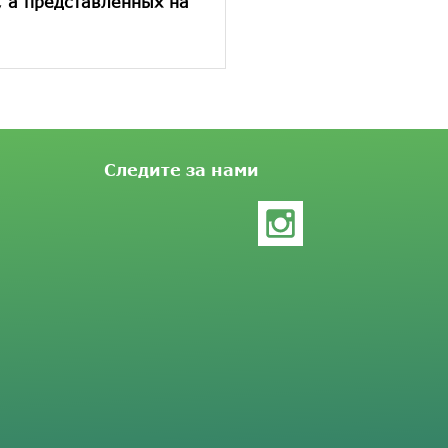
, а представленных на
Следите за нами