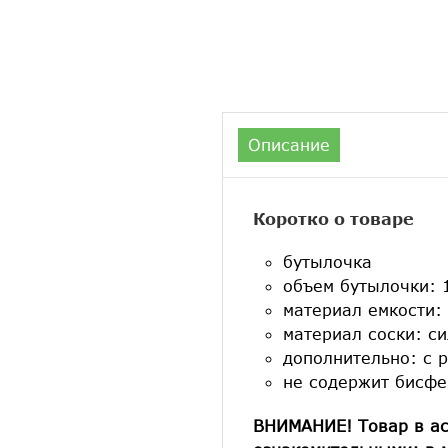
Описание
Коротко о товаре
бутылочка
объем бутылочки: 
материал емкости:
материал соски: с
дополнительно: с 
не содержит бисфе
ВНИМАНИЕ! Товар в ас