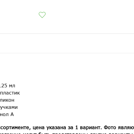
125 мл
 пластик
иликон
ручками
нол А
сортименте, цена указана за 1 вариант. Фото являю