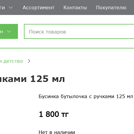
ги
Ассортимент
Контакты
Покупателю
ин
и детство
чками 125 мл
Бусинка бутылочка с ручками 125 м
1 800 тг
Нет в наличии