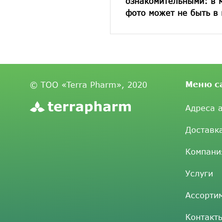
ознакомительными: в 
фото может не быть в 
Меню с
© ТОО «Terra Pharm», 2020
Адреса 
Доставк
Компани
Услуги
Ассорти
Контакт