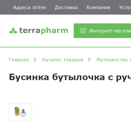
Адреса аптек
Доставка
Компания
Услу
Интернет-магаз
Главная
Каталог товаров
Материнство 
Бусинка бутылочка с ру