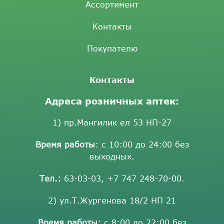
Ассортимент
Контакты
Покупателю
Контакты
Адреса розничных аптек:
1) пр.Мангилик ел 53 НП-27
Время работы
: с 10:00 до 24:00 без
выходных.
Тел.:
63-03-03
,
+7 747 248-70-00
.
2) ул.Т.Жургенова 18/2 НП 21
Время работы:
с 8:00 до 22:00 без