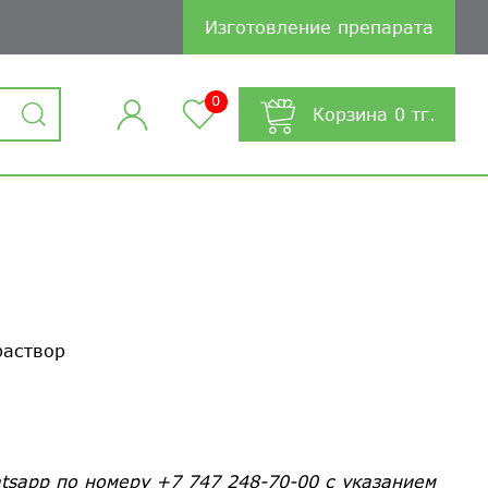
Изготовление препарата
0
Корзина
0
тг.
раствор
tsapp по номеру +7 747 248-70-00 с указанием