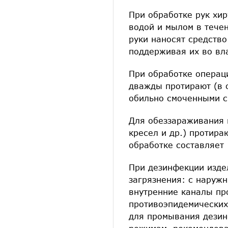
При обработке рук хи
водой и мылом в тече
руки наносят средство
поддерживая их во вл
При обработке операц
дважды протирают (в 
обильно смоченными с
Для обеззараживания 
кресел и др.) протира
обработке составляет 
При дезинфекции изде
загрязнения: с наруж
внутренние каналы пр
противоэпидемических
для промывания дезин