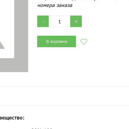
номера заказа
-
+
В корзину
вещество: