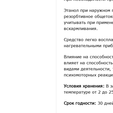
Этанол при наружном 
резорбтивное общеток
учитывать при примен
вскармливания.
Средство легко воспл
нагревательными приб
Влияние на способнос
влияет на способност
видами деятельности,
психомоторных реакци
Условия хранения:
В з
температуре от 2 до 2
Срок годности:
30 дне