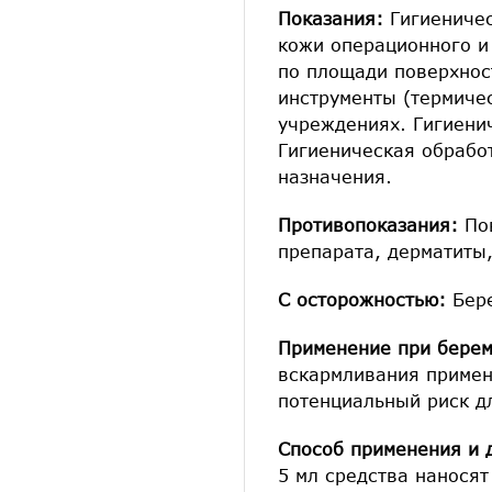
Показания:
Гигиеничес
кожи операционного и
по площади поверхнос
инструменты (термиче
учреждениях. Гигиени
Гигиеническая обрабо
назначения.
Противопоказания:
По
препарата, дерматиты
С осторожностью:
Бер
Применение при берем
вскармливания примен
потенциальный риск д
Способ применения и 
5 мл средства наносят