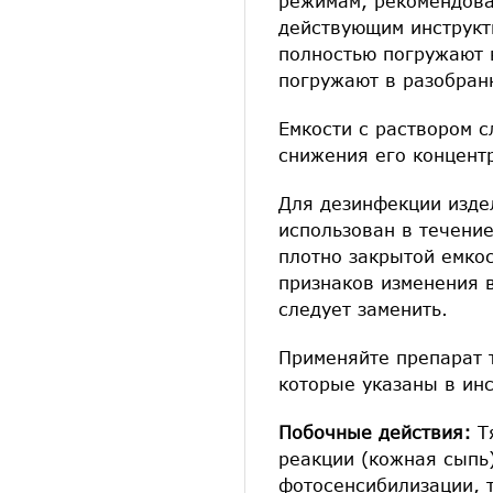
режимам, рекомендова
действующим инструкт
полностью погружают 
погружают в разобран
Емкости с раствором 
снижения его концент
Для дезинфекции изде
использован в течение
плотно закрытой емко
признаков изменения в
следует заменить.
Применяйте препарат т
которые указаны в ин
Побочные действия:
Т
реакции (кожная сыпь)
фотосенсибилизации, 