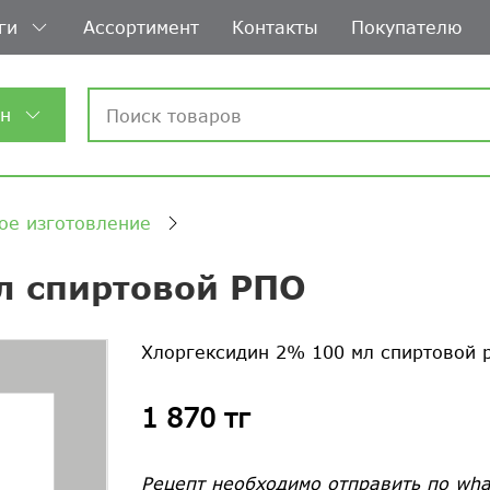
ги
Ассортимент
Контакты
Покупателю
ин
ое изготовление
л спиртовой РПО
Хлоргексидин 2% 100 мл спиртовой 
1 870 тг
Рецепт необходимо отправить по wha