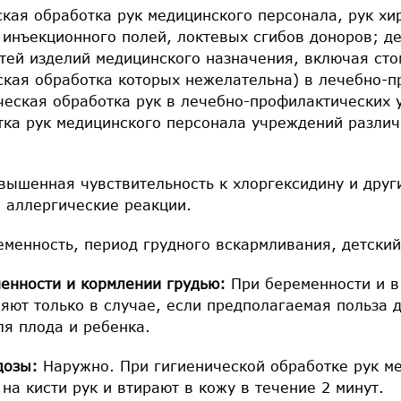
кая обработка рук медицинского персонала, рук хи
 инъекционного полей, локтевых сгибов доноров; д
тей изделий медицинского назначения, включая сто
ская обработка которых нежелательна) в лечебно-
ческая обработка рук в лечебно-профилактических 
тка рук медицинского персонала учреждений различ
вышенная чувствительность к хлоргексидину и друг
, аллергические реакции.
еменность, период грудного вскармливания, детский
енности и кормлении грудью:
При беременности и в
яют только в случае, если предполагаемая польза 
ля плода и ребенка.
дозы:
Наружно. При гигиенической обработке рук м
 на кисти рук и втирают в кожу в течение 2 минут.