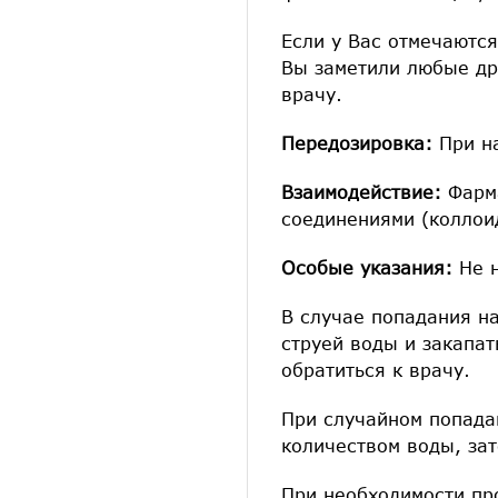
Если у Вас отмечаются
Вы заметили любые др
врачу.
Передозировка:
При на
Взаимодействие:
Фарм
соединениями (коллои
Особые указания:
Не 
В случае попадания на
струей воды и закапат
обратиться к врачу.
При случайном попада
количеством воды, зат
При необходимости пр