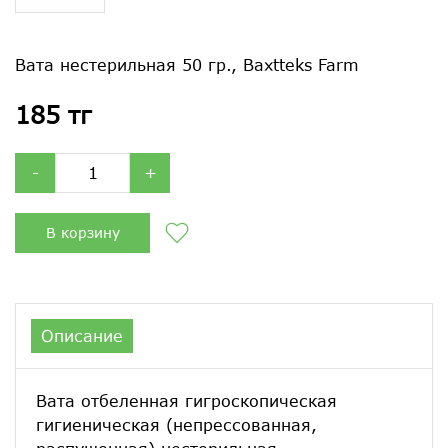
Вата нестерильная 50 гр., Baxtteks Farm
185 тг
-
+
В корзину
Описание
Вата отбеленная гигроскопическая
гигиеническая (непрессованная,