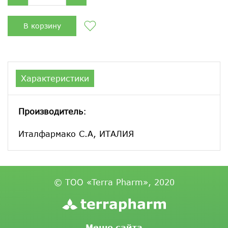
В корзину
Характеристики
Производитель
:
Италфармако С.А, ИТАЛИЯ
© ТОО «Terra Pharm», 2020
Меню сайта