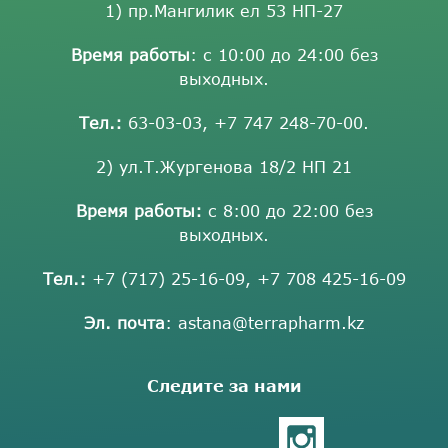
1) пр.Мангилик ел 53 НП-27
Время работы
: с 10:00 до 24:00 без
выходных.
Тел.:
63-03-03
,
+7 747 248-70-00
.
2) ул.Т.Жургенова 18/2 НП 21
Время работы:
с 8:00 до 22:00 без
выходных.
Тел.:
+7 (717) 25-16-09
,
+7 708 425-16-09
Эл. почта
:
astana@terrapharm.kz
Следите за нами