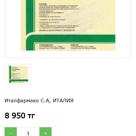
Италфармако С.А, ИТАЛИЯ
8 950 тг
-
+