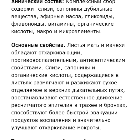
Химический состав:
Комплексный сбор
содержит слизи, сапонины дубильные
вещества, эфирные масла, гликозиды,
флавоноиды, витамины, органические
кислоты, макро и микроэлементы.
Основные свойства.
Листья мать и мачехи
обладают отхаркивающим,
противовоспалительным, антисептическим
свойствами. Слизи, сапонины и
органические кислоты, содержащиеся в
листьях размягчают и разжижают сухое
отделяемое в верхних дыхательных путях,
восстанавливают естественное движение
реснитчатого эпителия в трахее и бронхах,
способствуют более быстрой эвакуации
продуктов воспаления и значительно
улучшают отхаркивание мокроты.