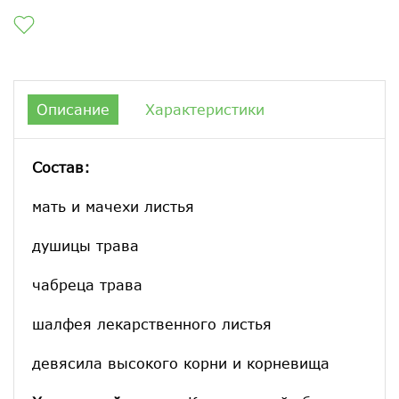
Описание
Характеристики
Состав:
мать и мачехи листья
душицы трава
чабреца трава
шалфея лекарственного листья
девясила высокого корни и корневища