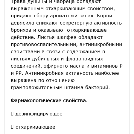
Трава душицы и чабреца обладают
выраженным отхаркивающим свойством,
придают сбору ароматный запах. Корни
девясила снижают секреторную активность
бронхов и оказывают отхаркивающее
действие. Листья шалфея обладают
противовоспалительными, антимикробными
свойствами в связи с содержанием в
листьях дубильных и флавоноидных
соединений, эфирного масла и витаминов Р
и РР. Антимикробная активность наиболее
выражена по отношению
грамположительным штамма бактерий.
Фармакологические свойства.
 дезинфицирующее
 отхаркивающее