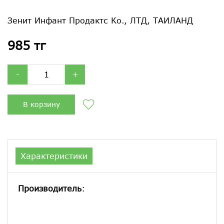
Зенит Инфант Продактс Ко., ЛТД, ТАИЛАНД
985 тг
-
+
В корзину
Характеристики
Производитель
: