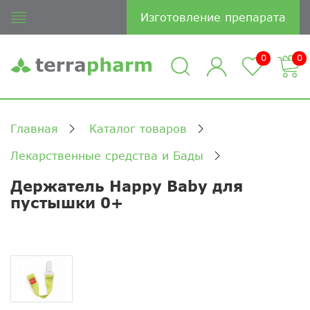
Изготовление препарата
0
0
Главная
Каталог товаров
Лекарственные средства и Бады
Держатель Happy Baby для
пустышки 0+