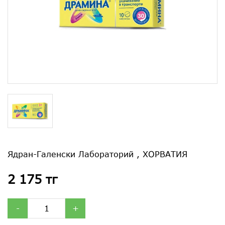
Ядран-Галенски Лабораторий , ХОРВАТИЯ
2 175 тг
-
+