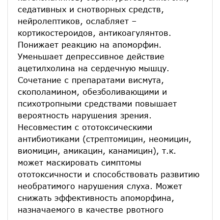
седативных и снотворных средств,
нейролептиков, ослабляет –
кортикостероидов, антикоагулянтов.
Понижает реакцию на апоморфин.
Уменьшает депрессивное действие
ацетилхолина на сердечную мышцу.
Сочетание с препаратами висмута,
скополамином, обезболивающими и
психотропными средствами повышает
вероятность нарушения зрения.
Несовместим с ототоксическими
антибиотиками (стрептомицин, неомицин,
виомицин, амикацин, канамицин), т.к.
может маскировать симптомы
ототоксичности и способствовать развитию
необратимого нарушения слуха. Может
снижать эффективность апоморфина,
назначаемого в качестве рвотного