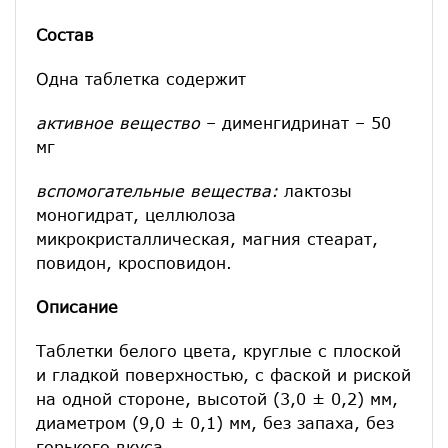
Состав
Одна таблетка содержит
активное вещество
– дименгидринат – 50
мг
вспомогательные вещества:
лактозы
моногидрат, целлюлоза
микрокристаллическая, магния стеарат,
повидон, кросповидон.
Описание
Таблетки белого цвета, круглые с плоской
и гладкой поверхностью, с фаской и риской
на одной стороне, высотой (3,0 ± 0,2) мм,
диаметром (9,0 ± 0,1) мм, без запаха, без
горького вкуса.