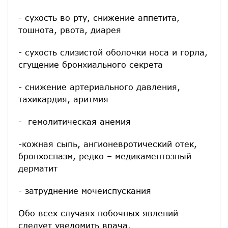
- сухость во рту, снижение аппетита,
тошнота, рвота, диарея
- сухость слизистой оболочки носа и горла,
сгущение бронхиального секрета
- снижение артериального давления,
тахикардия, аритмия
- гемолитическая анемия
-кожная сыпь, ангионевротический отек,
бронхоспазм, редко – медикаментозный
дерматит
- затруднение мочеиспускания
Обо всех случаях побочных явлений
следует уведомить врача.