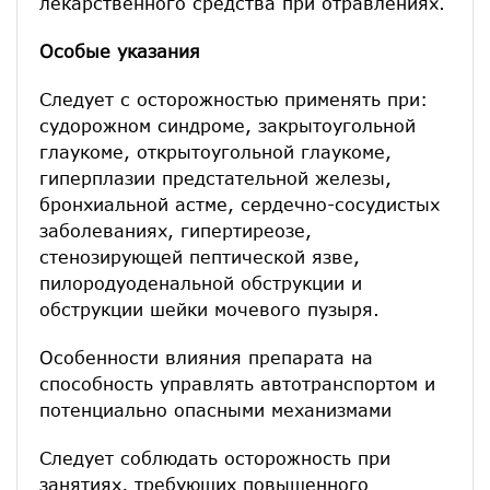
лекарственного средства при отравлениях.
Особые указания
Следует с осторожностью применять при:
судорожном синдроме, закрытоугольной
глаукоме, открытоугольной глаукоме,
гиперплазии предстательной железы,
бронхиальной астме, сердечно-сосудистых
заболеваниях, гипертиреозе,
стенозирующей пептической язве,
пилородуоденальной обструкции и
обструкции шейки мочевого пузыря.
Особенности влияния препарата на
способность управлять автотранспортом и
потенциально опасными механизмами
Следует соблюдать осторожность при
занятиях, требующих повышенного