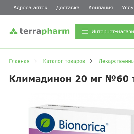
Адреса аптек
Доставка
Компания
Услу
Интернет-магаз
Главная
Каталог товаров
Лекарственны
Климадинон 20 мг №60 