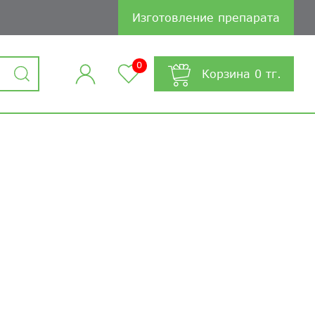
Изготовление препарата
0
Корзина
0
тг.