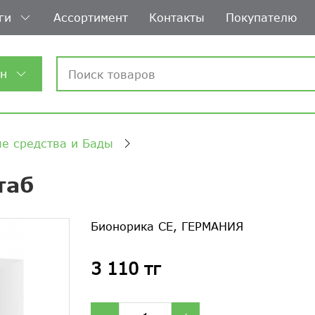
ги
Ассортимент
Контакты
Покупателю
ин
е средства и Бады
таб
Бионорика СЕ, ГЕРМАНИЯ
3 110 тг