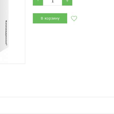
-
+
В корзину