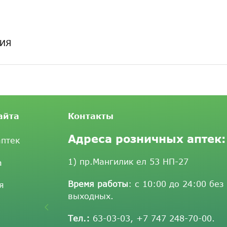
НИЯ
айта
Контакты
Адреса розничных аптек:
аптек
1) пр.Мангилик ел 53 НП-27
а
Время работы
: с 10:00 до 24:00 без
я
выходных.
Тел.:
63-03-03
,
+7 747 248-70-00
.