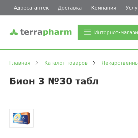
Адреса аптек
Доставка
Компания
Услу
Интернет-магаз
Главная
Каталог товаров
Лекарственны
Бион 3 №30 табл