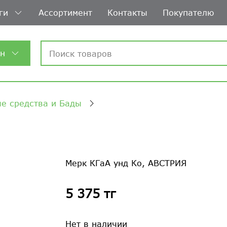
ги
Ассортимент
Контакты
Покупателю
ин
е средства и Бады
Мерк КГаА унд Ко, АВСТРИЯ
5 375 тг
Нет в наличии