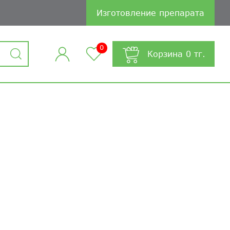
Изготовление препарата
0
Корзина
0
тг.