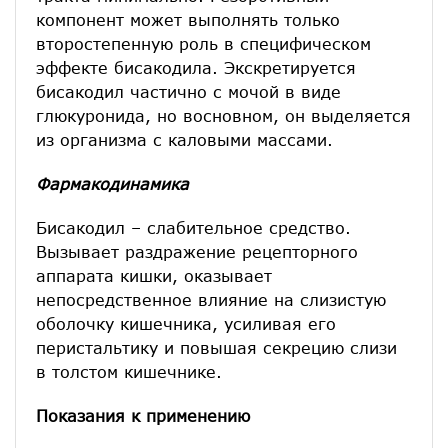
компонент может выполнять только
второстепенную роль в специфическом
эффекте бисакодила. Экскретируется
бисакодил частично с мочой в виде
глюкуронида, но восновном, он выделяется
из организма с каловыми массами.
Фармакодинамика
Бисакодил – слабительное средство.
Вызывает раздражение рецепторного
аппарата кишки, оказывает
непосредственное влияние на слизистую
оболочку кишечника, усиливая его
перистальтику и повышая секрецию слизи
в толстом кишечнике.
Показания к применению