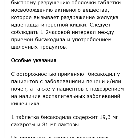
быстрому разрушению оболочки таблетки
иосвобождению активного вещества,
которое вызывает раздражение желудка
идвенадцатиперстной кишки. Следует
соблюдать 1-2часовой интервал между
приемом бисакодила и употреблением
щелочных продуктов.
Особые указания
С осторожностью применяют бисакодил у
пациентов с заболеваниями печени и/или
почек, а также у пациентов с подозрением
на наличие воспалительных заболеваний
кишечника.
1 таблетка бисакодила содержит 19,3 мг
сахарозы и 81 мг лактозы.
Не применять в течение длительного