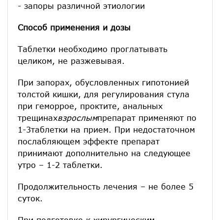
- запоры различной этиологии
Способ применения и дозы
Таблетки необходимо проглатывать
целиком, не разжевывая.
При запорах, обусловленных гипотонией
толстой кишки, для регулирования стула
при геморрое, проктите, анальных
трещинах
взрослым
препарат применяют по
1-3таблетки на прием. При недостаточном
послабляющем эффекте препарат
принимают дополнительно на следующее
утро – 1-2 таблетки.
Продолжительность лечения – не более 5
суток.
При подготовке к хирургическим