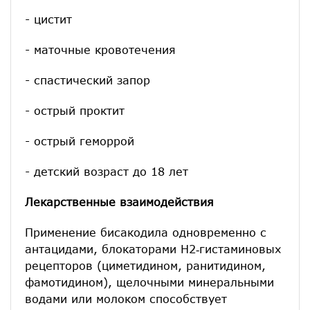
- цистит
- маточные кровотечения
- спастический запор
- острый проктит
- острый геморрой
- детский возраст до 18 лет
Лекарственные взаимодействия
Применение бисакодила одновременно с
антацидами, блокаторами Н2‑гистаминовых
рецепторов (циметидином, ранитидином,
фамотидином), щелочными минеральными
водами или молоком способствует