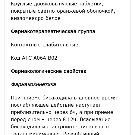
Круглые двояковыпуклые таблетки,
покрытые светло-оранжевой оболочкой,
визломеядро белое
Фармакотерапевтическая группа
Контактные слабительные.
Код АТС А06А В02
Фармакологические свойства
Фармакокинетика
При приеме бисакодила в дневное время
послабляющее действие наступает
приблизительно через 6ч, а при приеме
перед сном – через 8‑12ч. Всасывание
бисакодила из гастроинтестинального
тракта минимально. Резорбтивный