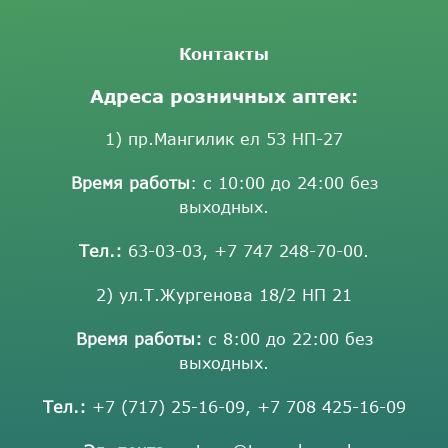
Контакты
Адреса розничных аптек:
1) пр.Мангилик ел 53 НП-27
Время работы
: с 10:00 до 24:00 без
выходных.
Тел.:
63-03-03
,
+7 747 248-70-00
.
2) ул.Т.Жургенова 18/2 НП 21
Время работы:
с 8:00 до 22:00 без
выходных.
Тел.:
+7 (717) 25-16-09
,
+7 708 425-16-09