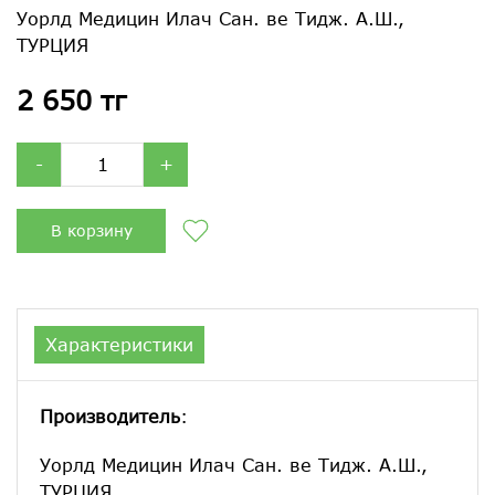
Уорлд Медицин Илач Сан. ве Тидж. А.Ш.,
ТУРЦИЯ
2 650 тг
-
+
В корзину
Характеристики
Производитель
:
Уорлд Медицин Илач Сан. ве Тидж. А.Ш.,
ТУРЦИЯ