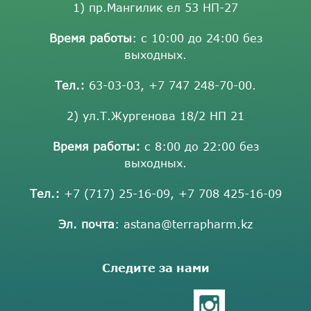
1) пр.Мангилик ел 53 НП-27
Время работы
: с 10:00 до 24:00 без
выходных.
Тел.:
63-03-03
,
+7 747 248-70-00
.
2) ул.Т.Жургенова 18/2 НП 21
Время работы:
с 8:00 до 22:00 без
выходных.
Тел.:
+7 (717) 25-16-09
,
+7 708 425-16-09
Эл. почта
:
astana@terrapharm.kz
Следите за нами