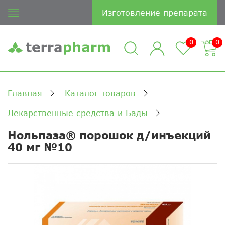
Изготовление препарата
0
0
Главная
Каталог товаров
Лекарственные средства и Бады
Нольпаза® порошок д/инъекций
40 мг №10