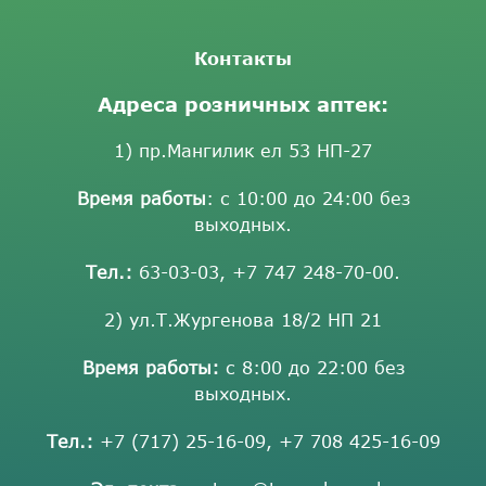
Контакты
Адреса розничных аптек:
1) пр.Мангилик ел 53 НП-27
Время работы
: с 10:00 до 24:00 без
выходных.
Тел.:
63-03-03
,
+7 747 248-70-00
.
2) ул.Т.Жургенова 18/2 НП 21
Время работы:
с 8:00 до 22:00 без
выходных.
Тел.:
+7 (717) 25-16-09
,
+7 708 425-16-09