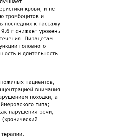
улучшает
еристики крови, и не
ю тромбоцитов и
ь последних к пассажу
 9,6 г снижает уровень
течения. Пирацетам
ункции головного
ность и длительность
 пожилых пациентов,
нцентрацией внимания
арушением походки, а
еймеровского типа;
как нарушения речи,
 (хронический
 терапии.