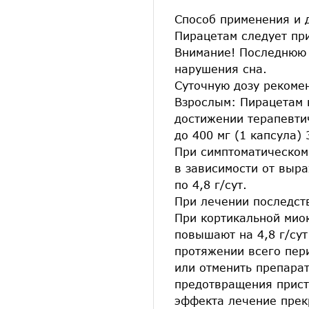
Способ применения и
Пирацетам следует пр
Внимание! Последнюю 
нарушения сна.
Суточную дозу рекомен
Взрослым: Пирацетам н
достижении терапевти
до 400 мг (1 капсула) 
При симптоматическом
в зависимости от выра
по 4,8 г/сут.
При лечении последств
При кортикальной миок
повышают на 4,8 г/су
протяжении всего пер
или отменить препарат
предотвращения прист
эффекта лечение пре