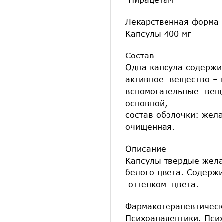
Лекарственная форма
Капсулы 400 мг
Состав
Одна капсула содержи
активное вещество – 
вспомогательные веще
основной,
состав оболочки: жел
очищенная.
Описание
Капсулы твердые жел
белого цвета. Содерж
оттенком цвета.
Фармакотерапевтическ
Психоаналептики. Пси