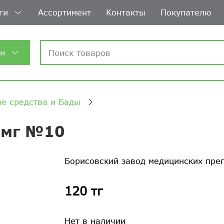
ги
Ассортимент
Контакты
Покупателю
ин
е средства и Бады
 мг №10
Борисовский завод медицинских пре
120 тг
Нет в наличии