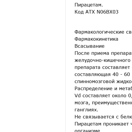
Пирацетам.
Код АТХ N06BX03
Фармакологические св
Фармакокинетика
Всасывание
После приема препара
желудочно-кишечного т
препарата составляет
составляющая 40 - 60 
спинномозговой жидко
Распределение и мета
Vd составляет около 0
мозга, преимуществен
ганглиях.
Не связывается с бел
Пирацетам проникает 
организме.