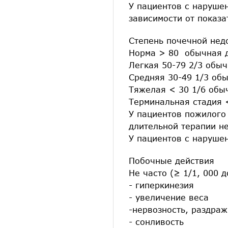
У пациентов с наруше
зависимости от показа
Степень почечной нед
Норма > 80 обычная 
Легкая 50-79 2/3 обы
Средняя 30-49 1/3 обы
Тяжелая < 30 1/6 обы
Терминальная стадия 
У пациентов пожилого 
длительной терапии н
У пациентов с наруше
Побочные действия
Не часто (≥ 1/1, 000 
- гиперкинезия
- увеличение веса
-нервозность, раздраж
- сонливость