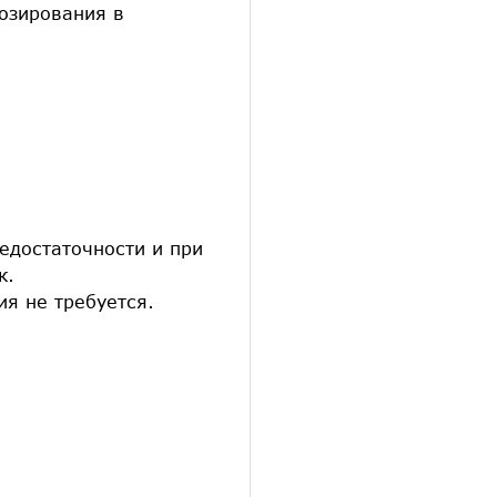
озирования в
едостаточности и при
к.
я не требуется.