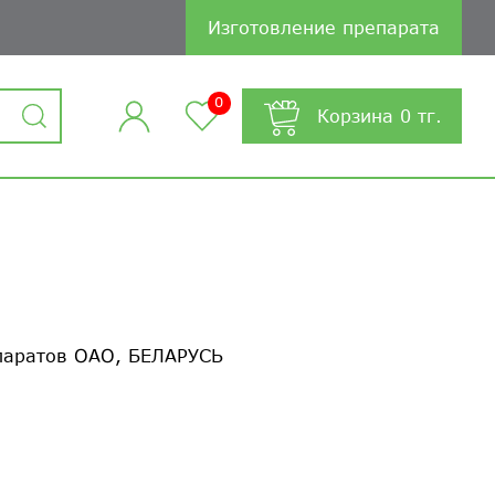
Изготовление препарата
0
Корзина
0
тг.
паратов ОАО, БЕЛАРУСЬ