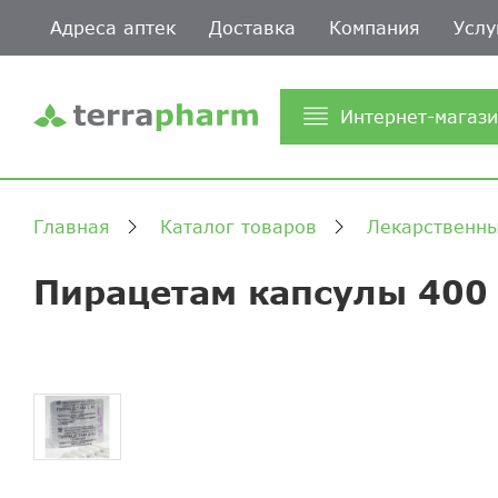
Адреса аптек
Доставка
Компания
Услу
Интернет-магаз
Главная
Каталог товаров
Лекарственны
Пирацетам капсулы 400