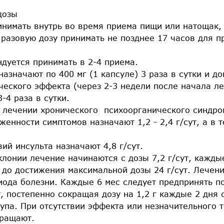
 дозы
инимать внутрь во время приема пищи или натощак,
разовую дозу принимать не позднее 17 часов для 
дуется принимать в 2-4 приема.
азначают по 400 мг (1 капсуле) 3 раза в сутки и дов
ческого эффекта (через 2-3 недели после начала л
3-4 раза в сутки.
 лечении хронического психоорганического синдро
женности симптомов назначают 1,2 - 2,4 г/сут, а в 
ий инсульта назначают 4,8 г/сут.
лонии лечение начинаются с дозы 7,2 г/сут, каждые
т до достижения максимальной дозы 24 г/сут. Лечен
иода болезни. Каждые 6 мес следует предпринять п
, постепенно сокращая дозу на 1,2 г каждые 2 дня 
упа. При отсутствии эффекта или незначительного 
кращают.