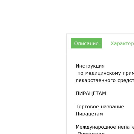
Описание
Характер
Инструкция
по медицинскому при
лекарственного средс
ПИРАЦЕТАМ
Торговое название
Пирацетам
Международное непат
Пирацетам