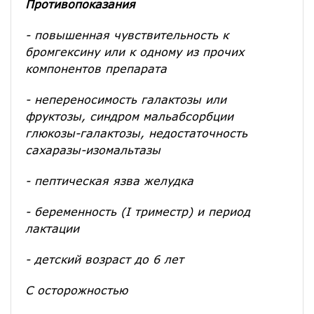
Противопоказания
- повышенная чувствительность к
бромгексину или к одному из прочих
компонентов препарата
- непереносимость галактозы или
фруктозы, синдром мальабсорбции
глюкозы-галактозы, недостаточность
сахаразы-изомальтазы
- пептическая язва желудка
- беременность (I триместр) и период
лактации
- детский возраст до 6 лет
С осторожностью