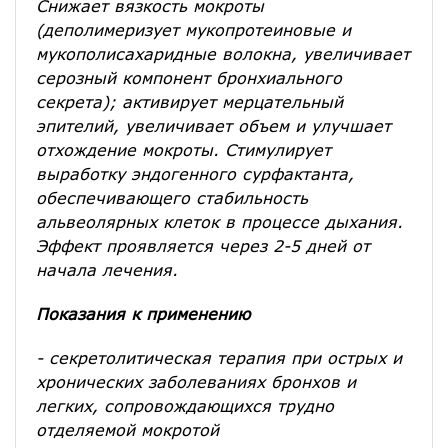
Снижает вязкость мокроты
(деполимеризует мукопротеиновые и
мукополисахаридные волокна, увеличивает
серозный компонент бронхиального
секрета); активирует мерцательный
эпителий, увеличивает объем и улучшает
отхождение мокроты. Стимулирует
выработку эндогенного сурфактанта,
обеспечивающего стабильность
альвеолярных клеток в процессе дыхания.
Эффект проявляется через 2-5 дней от
начала лечения.
Показания к применению
- секретолитическая терапия при острых и
хронических заболеваниях бронхов и
легких, сопровождающихся трудно
отделяемой мокротой