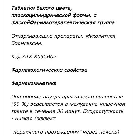
Таблетки белого цвета,
плоскоцилиндрической формы, с
фаской
Фармакотерапевтическая группа
Отхаркивающие препараты. Муколитики.
Бромгексин.
Код АТХ R05СB02
Фармакологические свойства
Фармакокинетика
При приеме внутрь практически полностью
(99 %) всасывается в желудочно-кишечном
тракте в течение 30 минут. Биодоступность
- низкая (эффект
“первичного прохождения” через печень).