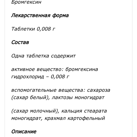
Бромгексин
Лекарственная форма
Таблетки 0,008 г
Состав
Одна таблетка содержит
активное вещество: бромгексина
гидрохлорид – 0,008 г
вспомогательные вещества: сахароза
(сахар белый), лактозы моногидрат
(сахар молочный), кальция стеарата
моногидрат, крахмал картофельный
Описание