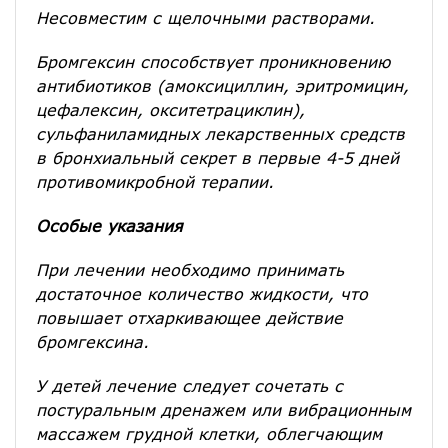
Несовместим с щелочными растворами.
Бромгексин способствует проникновению
антибиотиков (амоксициллин, эритромицин,
цефалексин, окситетрациклин),
сульфаниламидных лекарственных средств
в бронхиальный секрет в первые 4-5 дней
противомикробной терапии.
Особые указания
При лечении необходимо принимать
достаточное количество жидкости, что
повышает отхаркивающее действие
бромгексина.
У детей лечение следует сочетать с
постуральным дренажем или вибрационным
массажем грудной клетки, облегчающим