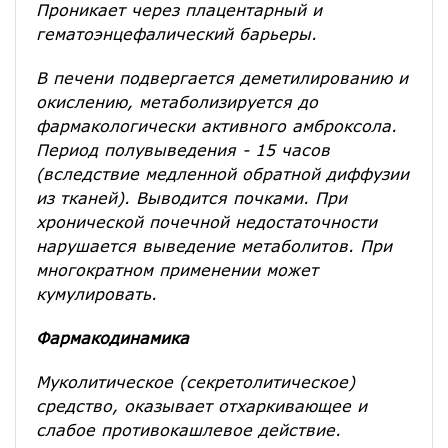
Проникает через плацентарный и
гематоэнцефалический барьеры.
В печени подвергается деметилированию и
окислению, метаболизируется до
фармакологически активного амброксола.
Период полувыведения - 15 часов
(вследствие медленной обратной диффузии
из тканей). Выводится почками. При
хронической почечной недостаточности
нарушается выведение метаболитов. При
многократном применении может
кумулировать.
Фармакодинамика
Муколитическое (секретолитическое)
средство, оказывает отхаркивающее и
слабое противокашлевое действие.