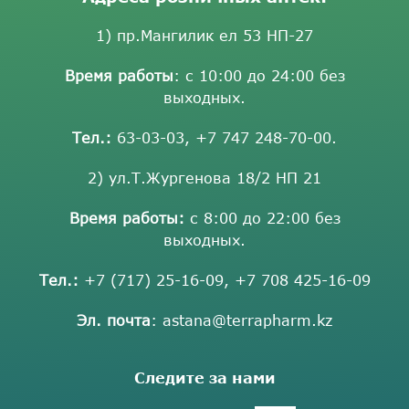
1) пр.Мангилик ел 53 НП-27
Время работы
: с 10:00 до 24:00 без
выходных.
Тел.:
63-03-03
,
+7 747 248-70-00
.
2) ул.Т.Жургенова 18/2 НП 21
Время работы:
с 8:00 до 22:00 без
выходных.
Тел.:
+7 (717) 25-16-09
,
+7 708 425-16-09
Эл. почта
:
astana@terrapharm.kz
Следите за нами