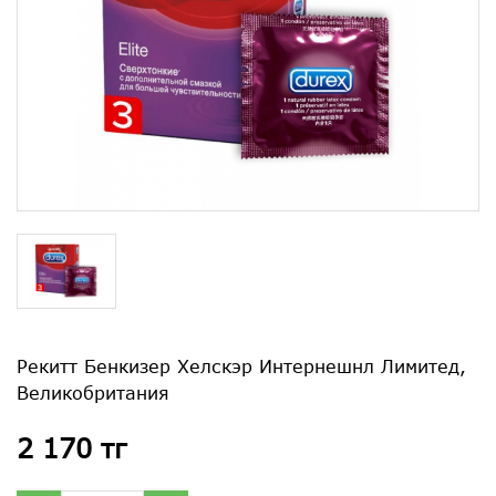
Рекитт Бенкизер Хелскэр Интернешнл Лимитед,
Великобритания
2 170 тг